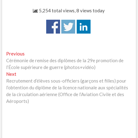
5,254 total views, 8 views today
Navigation
Previous
Previous
post:
Cérémonie de remise des diplômes de la 29e promotion de
de
l’École supérieure de guerre (photos+vidéo)
l’article
Next
Next
post:
Recrutement d’élèves sous-officiers (garçons et filles) pour
l’obtention du diplôme de la licence nationale aux spécialités
de la circulation aérienne (Office de l’Aviation Civile et des
Aéroports)