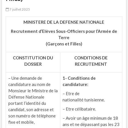
7 juillet 2025
MINISTERE DE LA DEFENSE NATIONALE
Recrutement d’Elèves Sous-Officiers pour l’Armée de
Terre
(Garçons et Filles)
CONSTITUTION DU
CONDITIONS DE
DOSSIER
RECRUTEMENT
– Une demande de
1- Conditions de
candidature au nom de
candidature:
Monsieur le Ministre de la
– Etre de
Défense Nationale
nationalité tunisienne.
portant l’identité du
– Etre célibataire.
candidat, son adresse et
son numéro de téléphone
– Avoir un âge minimum de 18
fixe et mobile,
ans et ne dépassant pas les 23