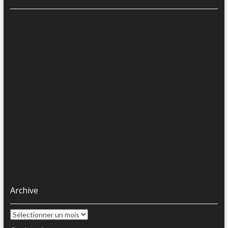
Archive
Archive