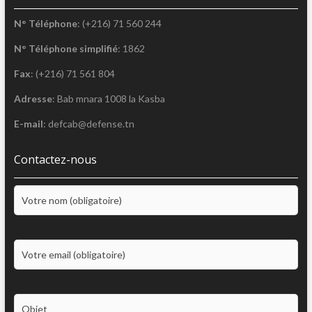
N° Téléphone
: (+216) 71 560 244
N° Téléphone simplifié
: 1862
Fax
: (+216) 71 561 804
Adresse
: Bab mnara 1008 la Kasba
E-mail
: defcab@defense.tn
Contactez-nous