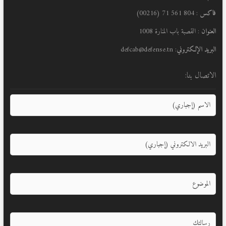
فاكس
: 804 561 71 (00216)
العنوان
: القصبة باب المنارة 1008
البريد الإلكتروني
: defcab@defense.tn
الاتصال بنا: