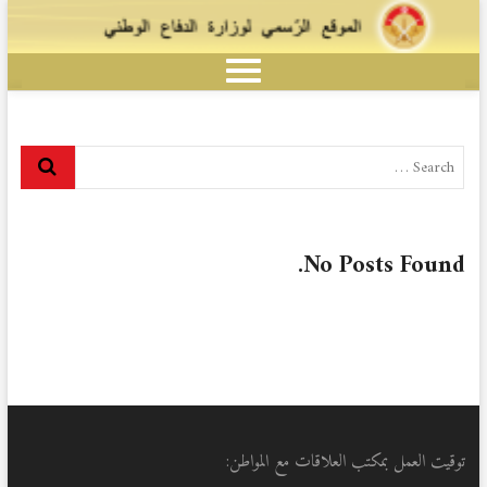
No Posts Found.
توقيت العمل بمكتب العلاقات مع المواطن: