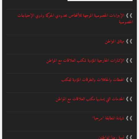
❱❱
الإجراءات الخصوصية الموجهة للأشخاص محدودي الحركة وذوي الإحتياجات
الخصوصية
❱❱
ميثاق المواطن
❱❱
الإشارات الخارجية المؤدية لمكتب العلاقات مع المواطن
❱❱
المحطات والحافلات والطرقات المؤدية للمكتب
❱❱
الخدمات التي يسديها مكتب العلاقات مع المواطن
❱❱
شهادة المطابقة "مرحبا"
❱❱
نسبة رضا المواطنين