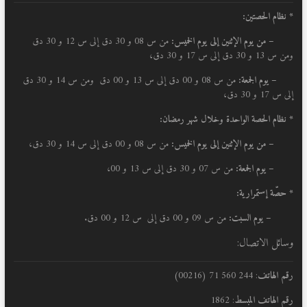
* نظام الحصتين:
–
من يوم الإثنين إلى يوم الخميس:
من س 08 و 30 دق إلى س 12 و 30 دق
ومن س 13 و 30 دق إلى س 17 و 30 دق،
– يوم الجمعة:
من س 08 و 00 دق إلى س 13 و 00 دق ومن س 14 و 30 دق
إلى س 17 و 30 دق،
* نظام الحصة الواحدة وخلال شهر رمضان:
–
من يوم الإثنين إلى يوم الخميس:
من س 08 و 00 دق إلى س 14 و 30 دق،
– يوم الجمعة:
من س 07 و 30 دق إلى س 13 و 00،
* حصّة إستمرارية:
– يوم السبت:
من س 09 و 00 دق إلى س 12 و 00 دق.
وسائل الاتصال:
رقم الهاتف
: 244 560 71 (00216)
رقم الهاتف المبسط
: 1862