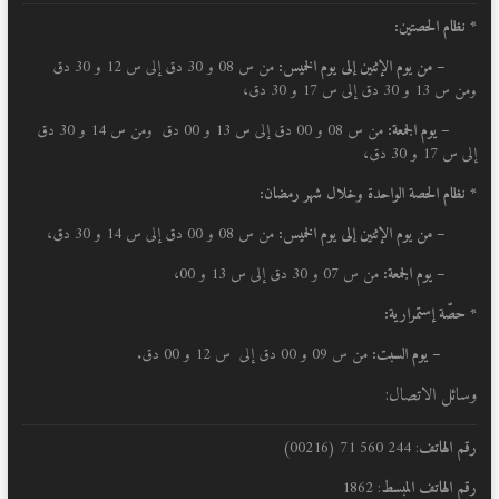
* نظام الحصتين:
–
من يوم الإثنين إلى يوم الخميس:
من س 08 و 30 دق إلى س 12 و 30 دق
ومن س 13 و 30 دق إلى س 17 و 30 دق،
– يوم الجمعة:
من س 08 و 00 دق إلى س 13 و 00 دق ومن س 14 و 30 دق
إلى س 17 و 30 دق،
* نظام الحصة الواحدة وخلال شهر رمضان:
–
من يوم الإثنين إلى يوم الخميس:
من س 08 و 00 دق إلى س 14 و 30 دق،
– يوم الجمعة:
من س 07 و 30 دق إلى س 13 و 00،
* حصّة إستمرارية:
– يوم السبت:
من س 09 و 00 دق إلى س 12 و 00 دق.
وسائل الاتصال:
رقم الهاتف
: 244 560 71 (00216)
رقم الهاتف المبسط
: 1862