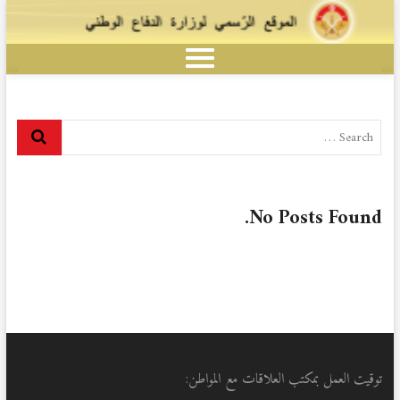
No Posts Found.
توقيت العمل بمكتب العلاقات مع المواطن: