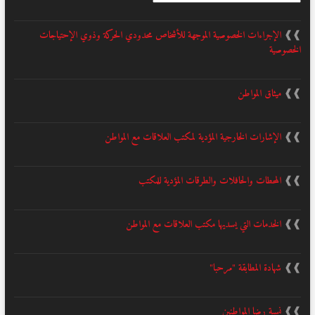
❱❱
الإجراءات الخصوصية الموجهة للأشخاص محدودي الحركة وذوي الإحتياجات
الخصوصية
❱❱
ميثاق المواطن
❱❱
الإشارات الخارجية المؤدية لمكتب العلاقات مع المواطن
❱❱
المحطات والحافلات والطرقات المؤدية للمكتب
❱❱
الخدمات التي يسديها مكتب العلاقات مع المواطن
❱❱
شهادة المطابقة "مرحبا"
❱❱
نسبة رضا المواطنين