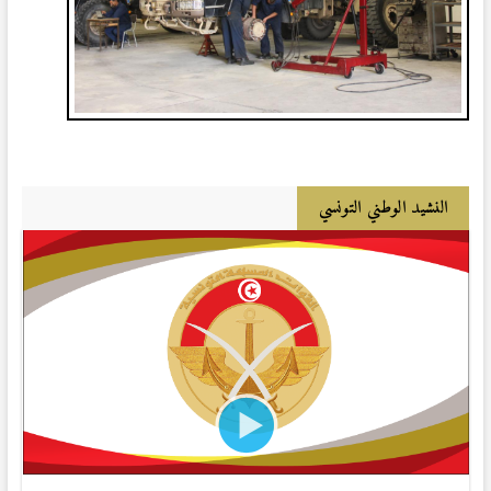
النشيد الوطني التونسي