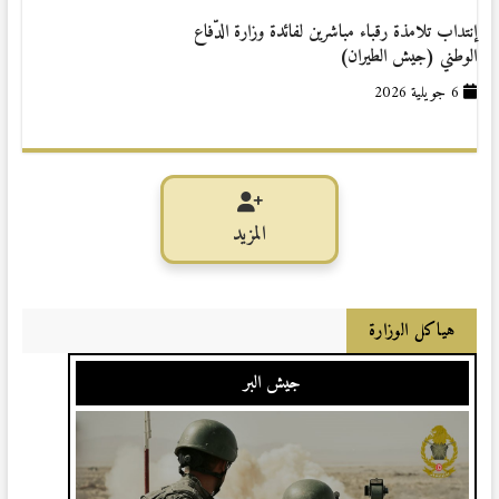
إنتداب تلامذة رقباء مباشرين لفائدة وزارة الدّفاع
الوطني (جيش الطيران)
6 جويلية 2026
المزيد
هياكل الوزارة
جيش البر