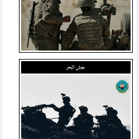
جيش البحر