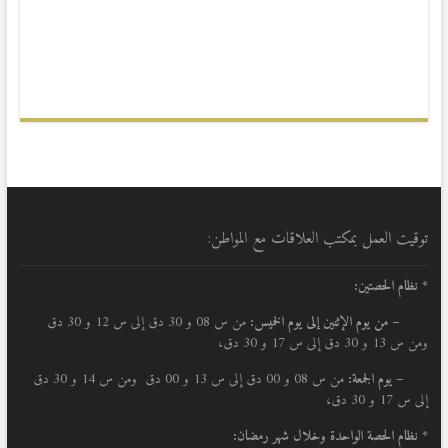
توقيت العمل بمكتب العلاقات مع المواطن:
* نظام الحصتين:
–
من يوم الإثنين إلى يوم الخميس:
من س 08 و 30 دق إلى س 12 و 30 دق
ومن س 13 و 30 دق إلى س 17 و 30 دق،
– يوم الجمعة:
من س 08 و 00 دق إلى س 13 و 00 دق ومن س 14 و 30 دق
إلى س 17 و 30 دق،
* نظام الحصة الواحدة وخلال شهر رمضان: