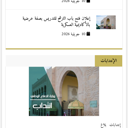
10 جويلية 2026
إعلان فتح باب الترشح للتدريس بصفة عرضية
بالأكاديمية العسكرية
10 جويلية 2026
الإنتدابات
إنتدابات
بلاغ