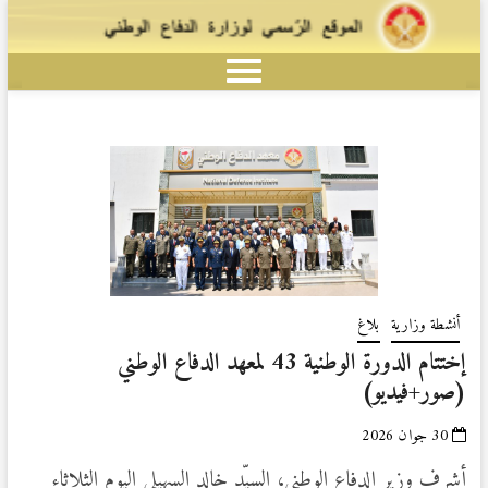
أنشطة وزارية
بلاغ
إختتام الدورة الوطنية 43 لمعهد الدفاع الوطني
(صور+فيديو)
30 جوان 2026
أشرف وزير الدفاع الوطني، السيّد خالد السهيلي اليوم الثلاثاء