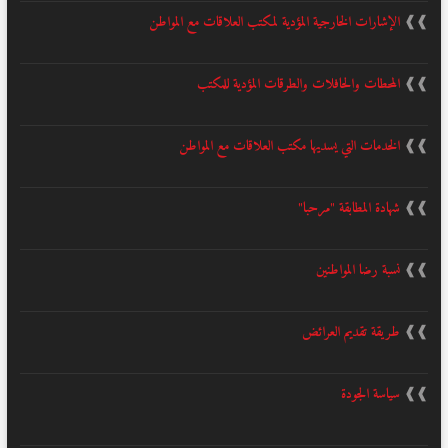
❱❱
الإشارات الخارجية المؤدية لمكتب العلاقات مع المواطن
❱❱
المحطات والحافلات والطرقات المؤدية للمكتب
❱❱
الخدمات التي يسديها مكتب العلاقات مع المواطن
❱❱
شهادة المطابقة "مرحبا"
❱❱
نسبة رضا المواطنين
❱❱
طريقة تقديم العرائض
❱❱
سياسة الجودة