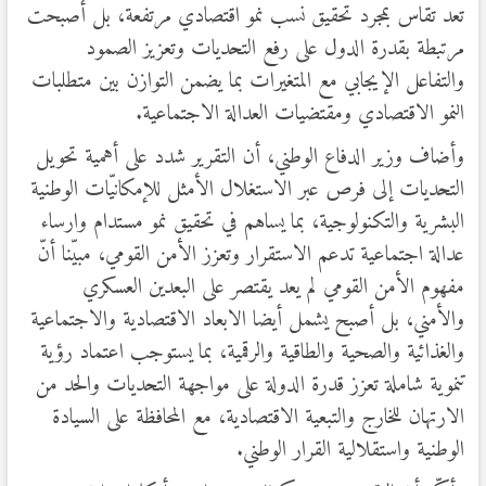
تعد تقاس بمجرد تحقيق نسب نمو اقتصادي مرتفعة، بل أصبحت
مرتبطة بقدرة الدول على رفع التحديات وتعزيز الصمود
والتفاعل الإيجابي مع المتغيرات بما يضمن التوازن بين متطلبات
النمو الاقتصادي ومقتضيات العدالة الاجتماعية.
وأضاف وزير الدفاع الوطني، أن التقرير شدد على أهمية تحويل
التحديات إلى فرص عبر الاستغلال الأمثل للإمكانيّات الوطنية
البشرية والتكنولوجية، بما يساهم في تحقيق نمو مستدام وارساء
عدالة اجتماعية تدعم الاستقرار وتعزز الأمن القومي، مبيّنا أنّ
مفهوم الأمن القومي لم يعد يقتصر على البعدين العسكري
والأمني، بل أصبح يشمل أيضا الابعاد الاقتصادية والاجتماعية
والغذائية والصحية والطاقية والرقمية، بما يستوجب اعتماد رؤية
تنموية شاملة تعزز قدرة الدولة على مواجهة التحديات والحد من
الارتهان للخارج والتبعية الاقتصادية، مع المحافظة على السيادة
الوطنية واستقلالية القرار الوطني.