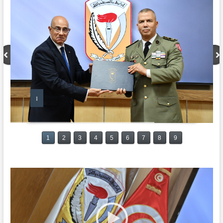
1
1
2
3
4
5
6
7
8
9