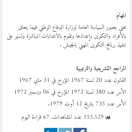
المهام
تعنى بتصور السياسة العامة لوزارة الدفاع الوطني فيما يتعلق
بالأفراد والتكوين وإعدادها وتقوم بالانتدابات المباشرة وتسهر على
تنفيذ برنامج التكوين المهني بالجيش .
المراجع التشريعية والترتيبية
القانون عدد 20 لسنة 1967 المؤرخ في 31 ماي 1967
الأمر عدد 380 لسنة 1972 المؤرخ في 06 ديسمبر 1972
الأمر عدد 735 بتاريخ 12 أوت 1979.
155,529 عدد المشاهدات, 67 قراءة اليوم