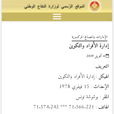
الإدارات والمصـالح المركـــزية
إدارة الأفراد والتكوين
4 أفريل 2019
التعريف
الهيكل
: إدارة الأفراد والتكوين
الإحداث
: 15 فيفري 1978
المقر
: بوشوشة تونس
الهاتف
: 71.566.221 *** 71.574.242