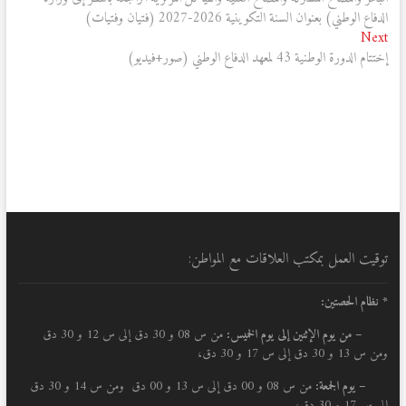
الدفاع الوطني) بعنوان السنة التكوينية 2026-2027 (فتيان وفتيات)
Next
Next
post:
إختتام الدورة الوطنية 43 لمعهد الدفاع الوطني (صور+فيديو)
توقيت العمل بمكتب العلاقات مع المواطن:
* نظام الحصتين:
–
من يوم الإثنين إلى يوم الخميس:
من س 08 و 30 دق إلى س 12 و 30 دق
ومن س 13 و 30 دق إلى س 17 و 30 دق،
– يوم الجمعة:
من س 08 و 00 دق إلى س 13 و 00 دق ومن س 14 و 30 دق
إلى س 17 و 30 دق،