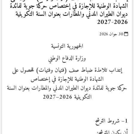
الشهادة الوطنية للإجازة في إختصاص حركة جوية لفائدة
ديوان الطيران المدني والمطارات بعنوان السنة التكوينية
2026-2027
30 جوان 2026
الجمهورية التونسية
وزارة الدفاع الوطني
إنتداب تلامذة ضباط صف (فتيان وفتيات) للحصول على
الشهادة الوطنية للإجازة في إختصاص
حركة جوية لفائدة ديوان الطيران المدني والمطارات
بعنوان السنة
التكوينية
2026
–
2027
1
– شروط الترشح
أن يكون المترشح: