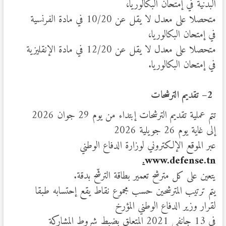
البدنية في إمتحان البكالوريا،
متحصلا على معدل لا يقل عن 10/20 في مادة الفرنسية
في إمتحان البكالوريا،
متحصلا على معدل لا يقل عن 12/20 في مادة الإنقليزية
في إمتحان البكالوريا.
2
– تقديم الترشحات
تتم عملية تقديم الترشحات إبتداء من يوم 29 جوان 2026
إلى غاية يوم 26 جويلية 2026
عبر الموقع الإلكتروني لوزارة الدفاع الوطني
.
www.defense.tn
يتعين على كل مترشح تعمير بطاقة الترشّح بدقة.
يتم ترتيب المترشحين حسب مجموع نقاط يقع إحتسابه طبقا
لقرار وزير الدفاع الوطني المؤرخ
في 13 جانفي 2021 المتعلق بضبط شروط المشاركة