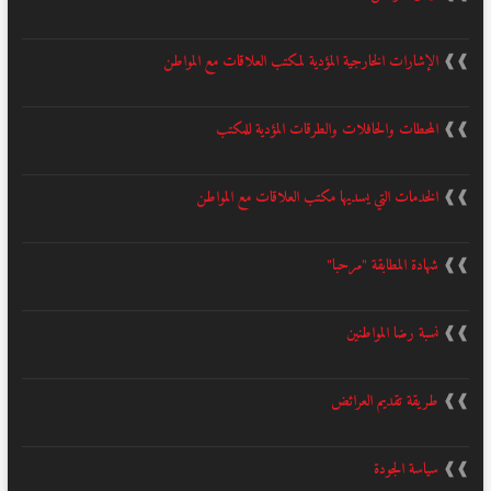
❱❱
الإشارات الخارجية المؤدية لمكتب العلاقات مع المواطن
❱❱
المحطات والحافلات والطرقات المؤدية للمكتب
❱❱
الخدمات التي يسديها مكتب العلاقات مع المواطن
❱❱
شهادة المطابقة "مرحبا"
❱❱
نسبة رضا المواطنين
❱❱
طريقة تقديم العرائض
❱❱
سياسة الجودة