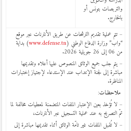
الدراسة والتكوين
والتربصات بتونس أو
بالخارج.
– تتم عملية تقديم الترشحات عن طريق الأنترنات عبر موقع
“واب” وزارة الدفاع الوطني (
www.defense.tn
) بداية
من 06 إلى 26 جويلية 2026.
– يتم جلب جميع الوثائق المنصوص عليها أعلاه وتقديمها
مباشرة إلى لجنة الإنتداب عند الإستدعاء لإجتياز إختبارات
المناظرة.
ملاحظ
ـات
:
– لا تُؤخذ بعين الإعتبار الملفات المتضمنة لمعطيات مخالفة لما
تمّ التصريح به عند عملية التسجيل عبر الأنترنات،
– لا تُقبل الملفات غير تامّة الوثائق أثناء تقديمها مباشرة إلى