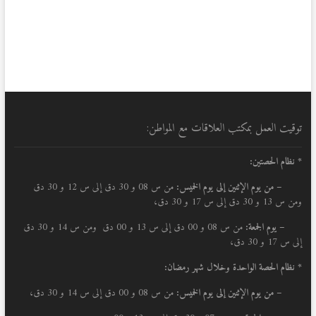
توقيت العمل بمكتب العلاقات مع المواطن:
* نظام الحصتين:
–
من يوم الإثنين إلى يوم الخميس:
من س 08 و 30 دق إلى س 12 و 30 دق
ومن س 13 و 30 دق إلى س 17 و 30 دق،
– يوم الجمعة:
من س 08 و 00 دق إلى س 13 و 00 دق ومن س 14 و 30 دق
إلى س 17 و 30 دق،
* نظام الحصة الواحدة وخلال شهر رمضان:
–
من يوم الإثنين إلى يوم الخميس:
من س 08 و 00 دق إلى س 14 و 30 دق،