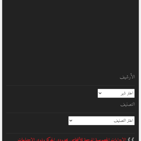
الأرشيف
الأرشيف
التصنيف
التصنيف
❱❱
الإجراءات الخصوصية الموجهة للأشخاص محدودي الحركة وذوي الإحتياجات