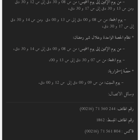
–
من يوم الإثنين إلى يوم الخميس:
من س 08 و 30 دق إلى س 12 و 30 دق
ومن س 13 و 30 دق إلى س 17 و 30 دق،
– يوم الجمعة:
من س 08 و 00 دق إلى س 13 و 00 دق ومن س 14 و 30 دق
إلى س 17 و 30 دق،
* نظام الحصة الواحدة وخلال شهر رمضان:
–
من يوم الإثنين إلى يوم الخميس:
من س 08 و 00 دق إلى س 14 و 30 دق،
– يوم الجمعة:
من س 07 و 30 دق إلى س 13 و 00،
* حصّة إستمرارية:
– يوم السبت:
من س 09 و 00 دق إلى س 12 و 00 دق.
وسائل الاتصال:
رقم الهاتف
: 244 560 71 (00216)
رقم الهاتف المبسط
: 1862
فاكس
: 804 561 71 (00216)