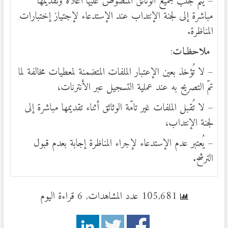
– يتم جلب جميع الوثائق المنصوص عليها أعلاه وتقديمها
مباشرة إلى لجنة الإنتداب عند الإستدعاء لإجتياز إختبارات
المناظرة.
ملاحظ
ـات
:
– لا تُؤخذ بعين الإعتبار الملفات المتضمنة لمعطيات مخالفة لما
تمّ التصريح به عند عملية التسجيل عبر الأنترنات،
– لا تُقبل الملفات غير تامّة الوثائق أثناء تقديمها مباشرة إلى
لجنة الإنتداب،
– يُعتبر عدم الإستدعاء لإجراء المناظرة إجابة بعدم قبول
الترشح.
105,681 عدد المشاهدات, 6 قراءة اليوم