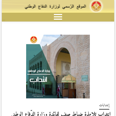
إنتدابات
إنتداب تلامذة ضباط صف لفائدة وزارة الدّفاع الوطني