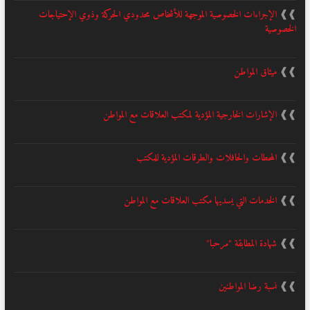
❱❱
الإجراءات الخصوصية الموجهة للأشخاص محدودي الحركة وذوي الإحتياجات
الخصوصية
❱❱
ميثاق المواطن
❱❱
الإشارات الخارجية المؤدية لمكتب العلاقات مع المواطن
❱❱
المحطات والحافلات والطرقات المؤدية للمكتب
❱❱
الخدمات التي يسديها مكتب العلاقات مع المواطن
❱❱
شهادة المطابقة "مرحبا"
❱❱
نسبة رضا المواطنين