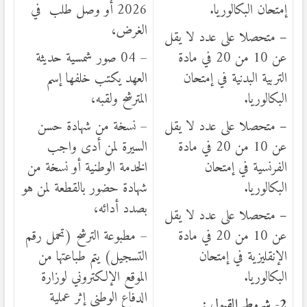
إمتحان البكالوريا.
2026 أو وصل طلب في
الغرض،
–
متحصلا على عدد لا يقل
عن 10 من 20 في مادة
– 04 صور شمسية حديثة
التربية البدنية في إمتحان
العهد يكتب خلفها إسم
البكالوريا.
المترشح ولقبه،
–
متحصلا على عدد لا يقل
– نسخة من شهادة حسن
عن 10 من 20 في مادة
السيرة لمن أدى واجب
الفرنسية في إمتحان
الخدمة الوطنية أو نسخة من
البكالوريا.
شهادة حضور بالقطعة لمن هو
بصدد أدائه،
–
متحصلا على عدد لا يقل
عن 10 من 20 في مادة
– مطبوعة الترشح (تحمل رقم
الإنقليزية في إمتحان
التسجيل) يتم طباعتها من
البكالوريا.
الموقع الإلكتروني لوزارة
الدفاع الوطني إثر عملية
2- شروط القبول :