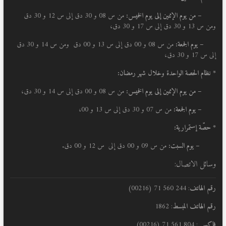
–
من يوم الإثنين إلى يوم الخميس:
من س 08 و 30 دق إلى س 12 و 30 دق
ومن س 13 و 30 دق إلى س 17 و 30 دق،
– يوم الجمعة:
من س 08 و 00 دق إلى س 13 و 00 دق ومن س 14 و 30 دق
إلى س 17 و 30 دق،
* نظام الحصة الواحدة وخلال شهر رمضان:
–
من يوم الإثنين إلى يوم الخميس:
من س 08 و 00 دق إلى س 14 و 30 دق،
– يوم الجمعة:
من س 07 و 30 دق إلى س 13 و 00،
* حصّة إستمرارية:
– يوم السبت:
من س 09 و 00 دق إلى س 12 و 00 دق.
وسائل الاتصال:
رقم الهاتف
: 244 560 71 (00216)
رقم الهاتف المبسط
: 1862
فاكس
: 804 561 71 (00216)