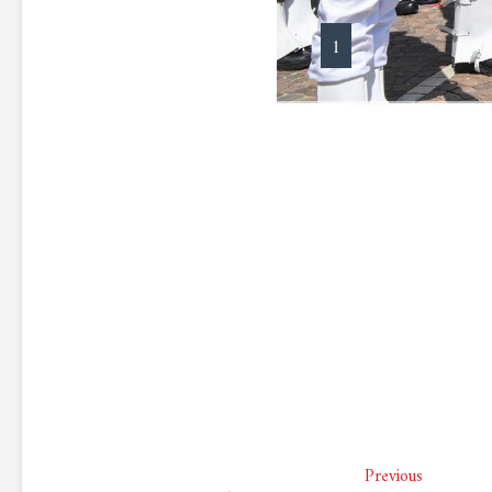
1
Previous
Previous