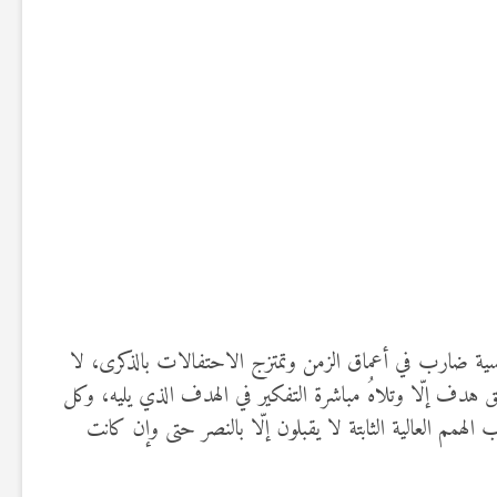
لتونسية ضارب في أعماق الزمن وتمتزج الاحتفالات بالذكرى، لا
 هدف إلّا وتلاهُ مباشرة التفكير في الهدف الذي يليه، وكل
م العالية الثابتة لا يقبلون إلّا بالنصر حتى وإن كانت