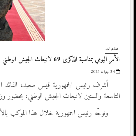
تظاهرات
الأمر اليومي بمناسبة الذكرى 69 لانبعاث الجيش الوطني
24 جوان 2025
التاسعة والستين لانبعاث الجيش الوطني، بحضور وزير
وتوجّه رئيس الجمهورية خلال هذا الموكب بالأمر 