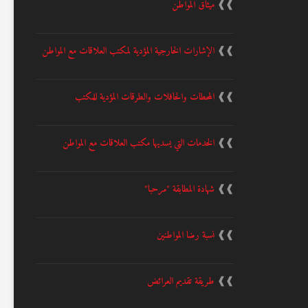
❱❱
ميثاق المواطن
❱❱
الإشارات الخارجية المؤدية لمكتب العلاقات مع المواطن
❱❱
المحطات والحافلات والطرقات المؤدية للمكتب
❱❱
الخدمات التي يسديها مكتب العلاقات مع المواطن
❱❱
شهادة المطابقة "مرحبا"
❱❱
نسبة رضا المواطنين
❱❱
طريقة تقديم العرائض