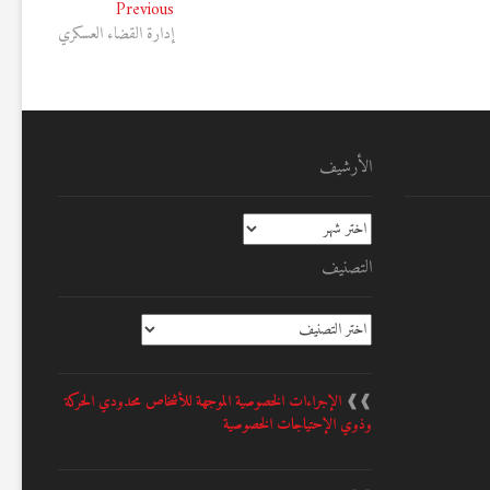
Previous
Previous
post:
إدارة القضاء العسكري
الأرشيف
الأرشيف
التصنيف
التصنيف
❱❱
الإجراءات الخصوصية الموجهة للأشخاص محدودي الحركة
وذوي الإحتياجات الخصوصية