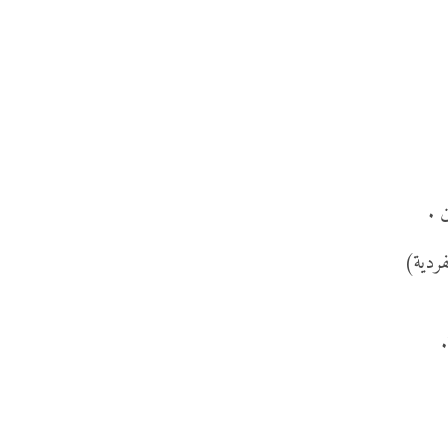
 .
فردية)