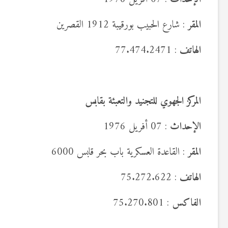
المقر
: شارع الحبيب بورقيبة 1912 القصرين
الهاتف
: 77.474.2471
المركز الجهوي للتجنيد والتعبئة بقابس
الإحداث
: 07 أفريل 1976
المقر
: القاعدة العسكرية باب بحر قابس 6000
الهاتف
: 75.272.622
الفاكس
: 75.270.801