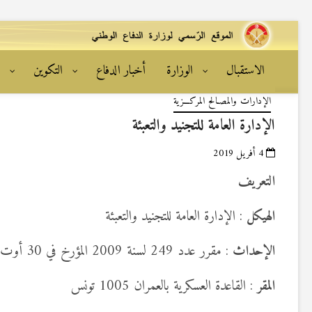
الاستقبال
الوزارة
أخبار الدفاع
التكوين
ا
الإدارات والمصـالح المركـــزية
الإدارة العامة للتجنيد والتعبئة
4 أفريل 2019
التعريف
الهيكل
: الإدارة العامة للتجنيد والتعبئة
الإحداث
: مقرر عدد 249 لسنة 2009 المؤرخ في 30 أوت 2009
المقر
: القاعدة العسكرية بالعمران 1005 تونس