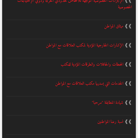
❱❱
الإجراءات الخصوصية الموجهة للأشخاص محدودي الحركة وذوي الإحتياجات
الخصوصية
❱❱
ميثاق المواطن
❱❱
الإشارات الخارجية المؤدية لمكتب العلاقات مع المواطن
❱❱
المحطات والحافلات والطرقات المؤدية للمكتب
❱❱
الخدمات التي يسديها مكتب العلاقات مع المواطن
❱❱
شهادة المطابقة "مرحبا"
❱❱
نسبة رضا المواطنين