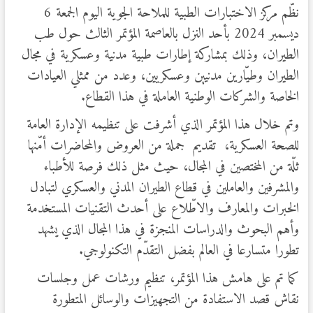
نظّم مركز الاختبارات الطبية للملاحة الجوية اليوم الجمعة 6
ديسمبر 2024 بأحد النزل بالعاصمة المؤتمر الثالث حول طب
الطيران، وذلك بمشاركة إطارات طبية مدنية وعسكرية في مجال
الطيران وطيّارين مدنيين وعسكريين، وعدد من ممثلي العيادات
الخاصة والشركات الوطنية العاملة في هذا القطاع.
وتم خلال هذا المؤتمر الذي أشرفت على تنظيمه الإدارة العامة
للصحة العسكرية، تقديم جملة من العروض والمحاضرات أمّنها
ثلّة من المختصين في المجال، حيث مثل ذلك فرصة للأطباء
والمشرفين والعاملين في قطاع الطيران المدني والعسكري لتبادل
الخبرات والمعارف والاطّلاع على أحدث التقنيات المستخدمة
وأهم البحوث والدراسات المنجزة في هذا المجال الذي يشهد
تطورا متسارعا في العالم بفضل التقدّم التكنولوجي.
كما تم على هامش هذا المؤتمر، تنظيم ورشات عمل وجلسات
نقاش قصد الاستفادة من التجهيزات والوسائل المتطورة