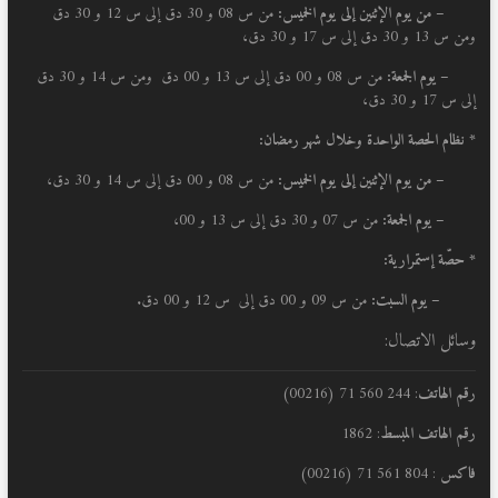
–
من يوم الإثنين إلى يوم الخميس:
من س 08 و 30 دق إلى س 12 و 30 دق
ومن س 13 و 30 دق إلى س 17 و 30 دق،
– يوم الجمعة:
من س 08 و 00 دق إلى س 13 و 00 دق ومن س 14 و 30 دق
إلى س 17 و 30 دق،
* نظام الحصة الواحدة وخلال شهر رمضان:
–
من يوم الإثنين إلى يوم الخميس:
من س 08 و 00 دق إلى س 14 و 30 دق،
– يوم الجمعة:
من س 07 و 30 دق إلى س 13 و 00،
* حصّة إستمرارية:
– يوم السبت:
من س 09 و 00 دق إلى س 12 و 00 دق.
وسائل الاتصال:
رقم الهاتف
: 244 560 71 (00216)
رقم الهاتف المبسط
: 1862
فاكس
: 804 561 71 (00216)