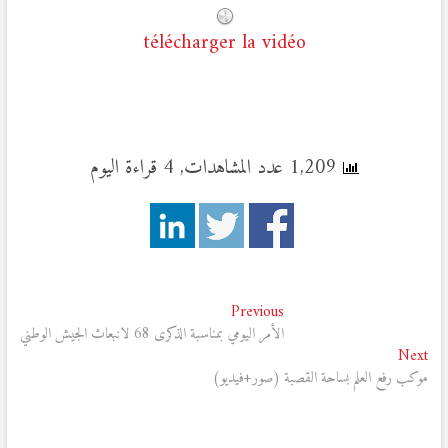
télécharger la vidéo
1,209 عدد المشاهدات, 4 قراءة اليوم
تصفّح
Previous
Previous
post:
الأمر اليومي بمناسبة الذكرى 68 لانبعاث الجيش الوطني
المقالات
Next
Next
post:
موكب رفع العلم بساحة القصبة (صور+فيديو)