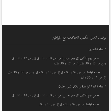
توقيت العمل بمكتب العلاقات مع المواطن:
* نظام الحصتين:
–
من يوم الإثنين إلى يوم الخميس:
من س 08 و 30 دق إلى س 12 و 30 دق
ومن س 13 و 30 دق إلى س 17 و 30 دق،
– يوم الجمعة:
من س 08 و 00 دق إلى س 13 و 00 دق ومن س 14 و 30 دق
إلى س 17 و 30 دق،
* نظام الحصة الواحدة وخلال شهر رمضان:
–
من يوم الإثنين إلى يوم الخميس:
من س 08 و 00 دق إلى س 14 و 30 دق،
– يوم الجمعة:
من س 07 و 30 دق إلى س 13 و 00،