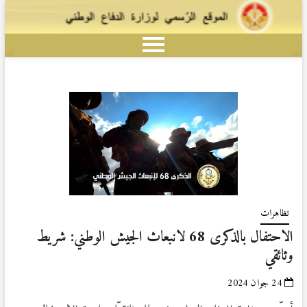
تظاهرات
الاحتفال بالذكرى 68 لانبعاث الجيش الوطني: شريط
وثائقي
24 جوان 2024