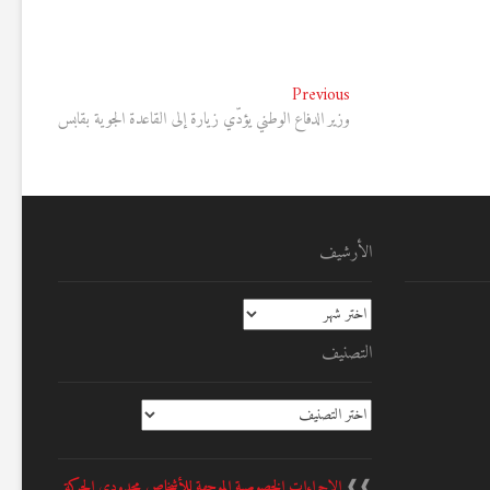
Previous
Previous
post:
وزير الدفاع الوطني يؤدّي زيارة إلى القاعدة الجوية بقابس
الأرشيف
الأرشيف
التصنيف
التصنيف
❱❱
الإجراءات الخصوصية الموجهة للأشخاص محدودي الحركة