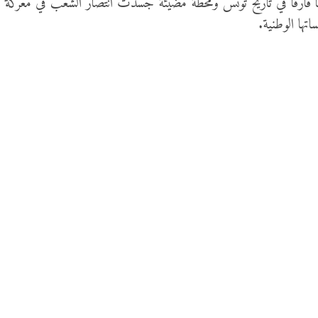
تها الوطنية.