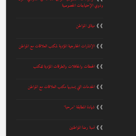
وذوي الإحتياجات الخصوصية
❱❱
ميثاق المواطن
❱❱
الإشارات الخارجية المؤدية لمكتب العلاقات مع المواطن
❱❱
المحطات والحافلات والطرقات المؤدية للمكتب
❱❱
الخدمات التي يسديها مكتب العلاقات مع المواطن
❱❱
شهادة المطابقة "مرحبا"
❱❱
نسبة رضا المواطنين