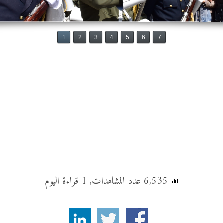
1
2
3
4
5
6
7
6,535 عدد المشاهدات, 1 قراءة اليوم