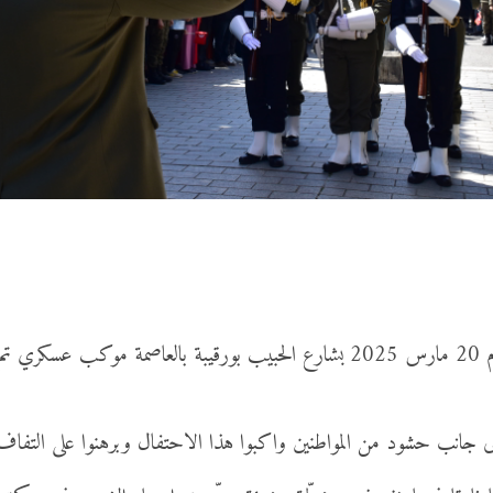
بمناسبة إحياء الذكرى 69 لعيد الاستقلال، انتظم بعد ظهر اليوم 20 مارس 2025 بشارع 
إلى جانب حشود من المواطنين واكبوا هذا الاحتفال وبرهنوا على التفاف