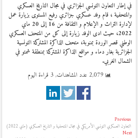
في إطار التعاون التونسي الجزائري في مجال التاريخ العسكري
والمتحفية ، قام وفد عسكري جزائري رفيع المستوى بزيارة عمل
لإدارة التراث و الإعلام و الثقافة من 16 إلى 20 ماي
2022، حيث ادى الوفد زيارة إلى كل من المتحف العسكري
الوطني قصر الوردة بمنوبة، متحف الذاكرة المشتركة التونسية
الجزائرية بغار دماء و مواقع الذاكرة المشتركة بمنطقة شمتو
في
الشمال الغربي.
2,079 عدد المشاهدات, 3 قراءة اليوم
تصفّح
Previous
Previous
post:
التعاون العسكري التونسي الأمريكي في مجال المتحفية و التاريخ العسكري (ماي 2022)
المقالات
Next
Next