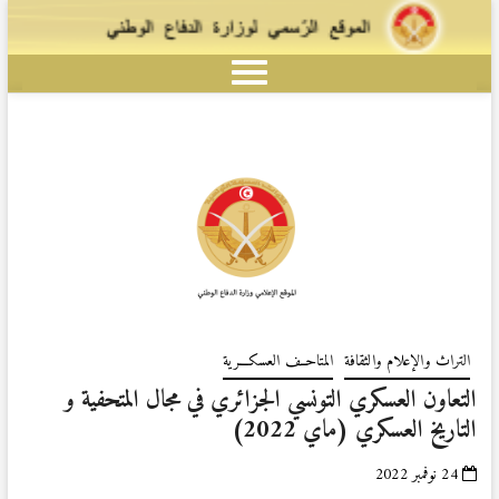
التراث والإعلام والثقافة
المتاحــف العسكـــرية
التعاون العسكري التونسي الجزائري في مجال المتحفية و
التاريخ العسكري (ماي 2022)
24 نوفمبر 2022