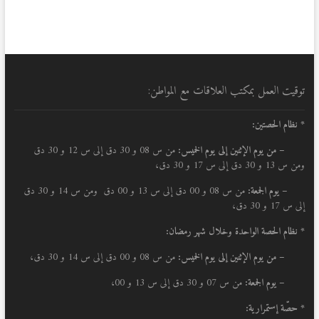
توقيت العمل بمكتب العلاقات مع المواطن:
* نظام الحصتين:
–
من يوم الإثنين إلى يوم الخميس:
من س 08 و 30 دق إلى س 12 و 30 دق
ومن س 13 و 30 دق إلى س 17 و 30 دق،
– يوم الجمعة:
من س 08 و 00 دق إلى س 13 و 00 دق ومن س 14 و 30 دق
إلى س 17 و 30 دق،
* نظام الحصة الواحدة وخلال شهر رمضان:
–
من يوم الإثنين إلى يوم الخميس:
من س 08 و 00 دق إلى س 14 و 30 دق،
– يوم الجمعة:
من س 07 و 30 دق إلى س 13 و 00،
* حصّة إستمرارية: