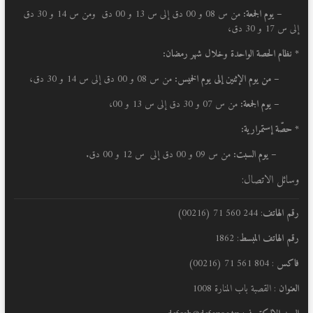
– يوم الجمعة:
من س 08 و 00 دق إلى س 13 و 00 دق ومن س 14 و 30 دق
إلى س 17 و 30 دق،
* نظام الحصة الواحدة وخلال شهر رمضان:
–
من يوم الإثنين إلى يوم الخميس:
من س 08 و 00 دق إلى س 14 و 30 دق،
– يوم الجمعة:
من س 07 و 30 دق إلى س 13 و 00،
* حصّة إستمرارية:
– يوم السبت:
من س 09 و 00 دق إلى س 12 و 00 دق.
وسائل الاتصال:
رقم الهاتف
: 244 560 71 (00216)
رقم الهاتف المبسط
: 1862
فاكس
: 804 561 71 (00216)
العنوان
: القصبة باب المنارة 1008