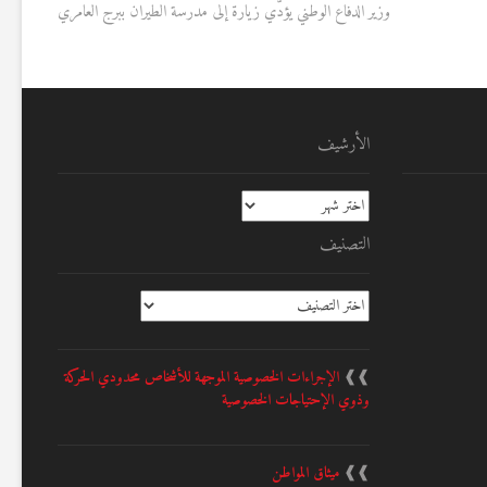
post:
وزير الدفاع الوطني يؤدّي زيارة إلى مدرسة الطيران ببرج العامري
الأرشيف
الأرشيف
التصنيف
التصنيف
❱❱
الإجراءات الخصوصية الموجهة للأشخاص محدودي الحركة
وذوي الإحتياجات الخصوصية
❱❱
ميثاق المواطن