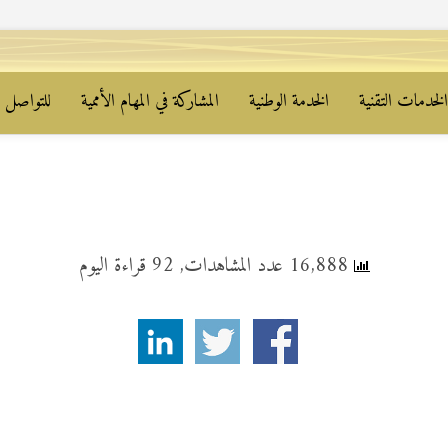
لخدمات التقنية
الخدمة الوطنية
المشاركة في المهام الأممية
للتواصل م
16,888 عدد المشاهدات, 92 قراءة اليوم