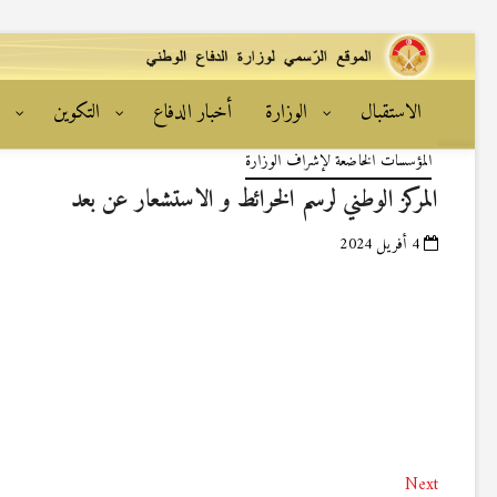
الاستقبال
الوزارة
أخبار الدفاع
التكوين
ا
المؤسسات الخاضعة لإشراف الوزارة
المركز الوطني لرسم الخرائط و الاستشعار عن بعد
4 أفريل 2024
تصفّح
Next
Next