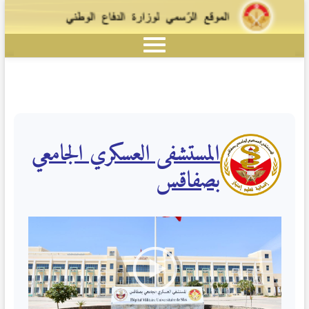
المستشفى العسكري الجامعي
بصفاقس