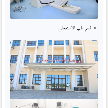
قسم طب الاستعجالي