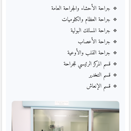
جراحة الأحشاء والجراحة العامة
جراحة العظام والكلوميات
جراحة المسالك البولية
جراحة الأعصاب
جراحة القلب والأوعية
قسم المركز الرئيسي للجراحة
قسم التخدير
قسم الإنعاش