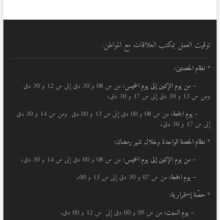
توقيت العمل بمكتب العلاقات مع المواطن:
* نظام الحصتين:
–
من يوم الإثنين إلى يوم الخميس:
من س 08 و 30 دق إلى س 12 و 30 دق
ومن س 13 و 30 دق إلى س 17 و 30 دق،
– يوم الجمعة:
من س 08 و 00 دق إلى س 13 و 00 دق ومن س 14 و 30 دق
إلى س 17 و 30 دق،
* نظام الحصة الواحدة وخلال شهر رمضان:
–
من يوم الإثنين إلى يوم الخميس:
من س 08 و 00 دق إلى س 14 و 30 دق،
– يوم الجمعة:
من س 07 و 30 دق إلى س 13 و 00،
* حصّة إستمرارية:
– يوم السبت:
من س 09 و 00 دق إلى س 12 و 00 دق.