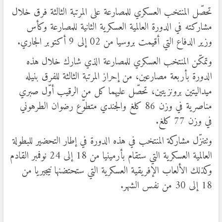
تحصّل المنتخب العسكري للمصارعة على المرتبة الثالثة فرق خلال
مشاركته في الدورة العالمية العسكرية الثانية للمصارعة وكأس
وزير الدفاع التي أقيمت بروسيا من 02 إلى 9 أكتوبر الجاري.
وتمكّن المنتخب العسكري للمصارعة الذي شارك خلال هذه
الدورة بأربعة مصارعين، من إحراز المرتبة الثالثة للفرق بنيله
ميداليتين برونزيتين، تحصّل عليهما كل من الرقيب أوّل صبري
مناصرية في وزن 86 كلغ والجندي متطوّع رضوان الطرهوني
في وزن 77 كلغ.
وتتنزّل مشاركة المنتخب في هذه الدورة في إطار التحضير للبطولة
العالمية العسكرية التي ستقام بأرمينيا من 18 إلى 24 نوفمبر القادم
وكذلك الألعاب الإفريقية العسكرية التي ستحتضنها نيجيريا من
18 إلى 30 من نفس الشهر.