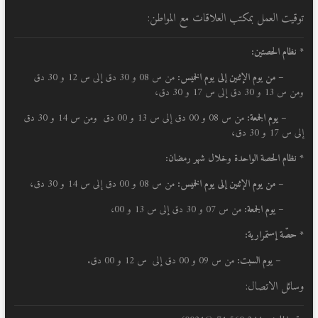
توقيت العمل بمكتب العلاقات مع المواطن:
* نظام الحصتين:
–
من يوم الإثنين إلى يوم الخميس:
من س 08 و 30 دق إلى س 12 و 30 دق
ومن س 13 و 30 دق إلى س 17 و 30 دق،
– يوم الجمعة:
من س 08 و 00 دق إلى س 13 و 00 دق ومن س 14 و 30 دق
إلى س 17 و 30 دق،
* نظام الحصة الواحدة وخلال شهر رمضان:
–
من يوم الإثنين إلى يوم الخميس:
من س 08 و 00 دق إلى س 14 و 30 دق،
– يوم الجمعة:
من س 07 و 30 دق إلى س 13 و 00،
* حصّة إستمرارية:
– يوم السبت:
من س 09 و 00 دق إلى س 12 و 00 دق.
وسائل الاتصال: