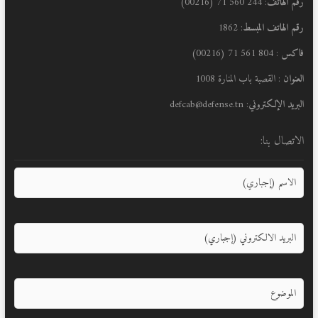
رقم الهاتف
: 244 560 71 (00216)
رقم الهاتف المبسط
: 1862
فاكس
: 804 561 71 (00216)
العنوان
: القصبة باب المنارة 1008
البريد الإلكتروني
: defcab@defense.tn
الاتصال بنا: