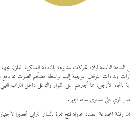
 الساعة التاسعة ليلا، تحركات مشبوهة بالمنطقة العسكرية العازلة ب
 إشارات ونداءات التوقف الموجهة إليهم بواسطة مضخّم الصوت مما دفع 
ة باتجاه الأرجل، مما أجبرهم على الفرار والتوغل داخل التراب الليبي.
ار ناري على مستوى ساقه اليمنى.
ن رفقة المجموعة بصدد محاولة فتح ثغرة بالساتر الترابي تحضيرا لاجتي