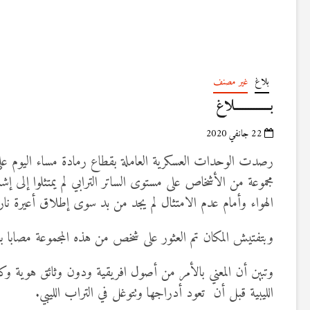
بلاغ
غير مصنف
بـــــــــــــلاغ
22 جانفي 2020
رصدت الوحدات العسكرية العاملة بقطاع رمادة مساء اليوم على
مجموعة من الأشخاص على مستوى الساتر الترابي لم يمتثلوا إلى
الهواء وأمام عدم الامتثال لم يجد من بد سوى إطلاق أعيرة ناري
وبتفتيش المكان تم العثور على شخص من هذه المجموعة مصابا بعي
وتبين أن المعني بالأمر من أصول افريقية ودون وثائق هوية وكا
الليبية قبل أن تعود أدراجها وتتوغل في التراب الليبي.