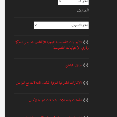
التصنيف
التصنيف
❱❱
الإجراءات الخصوصية الموجهة للأشخاص محدودي الحركة
وذوي الإحتياجات الخصوصية
❱❱
ميثاق المواطن
❱❱
الإشارات الخارجية المؤدية لمكتب العلاقات مع المواطن
❱❱
المحطات والحافلات والطرقات المؤدية للمكتب