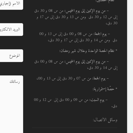
* نظام الحصتين:
–
من يوم الإثنين إلى يوم الخميس:
من س 08 و 30 دق
إلى س 12 و 30 دق ومن س 13 و 30 دق إلى س 17 و
30 دق،
– يوم الجمعة:
من س 08 و 00 دق إلى س 13 و 00
دق ومن س 14 و 30 دق إلى س 17 و 30 دق،
* نظام الحصة الواحدة وخلال شهر رمضان:
–
من يوم الإثنين إلى يوم الخميس:
من س 08 و 00 دق
إلى س 14 و 30 دق،
– يوم الجمعة:
من س 07 و 30 دق إلى س 13 و 00،
* حصّة إستمرارية:
– يوم السبت:
من س 09 و 00 دق إلى س 12 و 00
دق.
وسائل الاتصال: