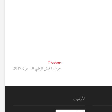
Previous
Previous
post:
معرض الجيش الوطني 10 جوان 2019
الأرشيف
الأرشيف