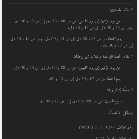
* نظام الحصتين:
–
من يوم الإثنين إلى يوم الخميس:
من س 08 و 30 دق إلى س 12 و 30 دق
ومن س 13 و 30 دق إلى س 17 و 30 دق،
– يوم الجمعة:
من س 08 و 00 دق إلى س 13 و 00 دق ومن س 14 و 30 دق
إلى س 17 و 30 دق،
* نظام الحصة الواحدة وخلال شهر رمضان:
–
من يوم الإثنين إلى يوم الخميس:
من س 08 و 00 دق إلى س 14 و 30 دق،
– يوم الجمعة:
من س 07 و 30 دق إلى س 13 و 00،
* حصّة إستمرارية:
– يوم السبت:
من س 09 و 00 دق إلى س 12 و 00 دق.
وسائل الاتصال:
رقم الهاتف
: 244 560 71 (00216)
رقم الهاتف المبسط
: 1862