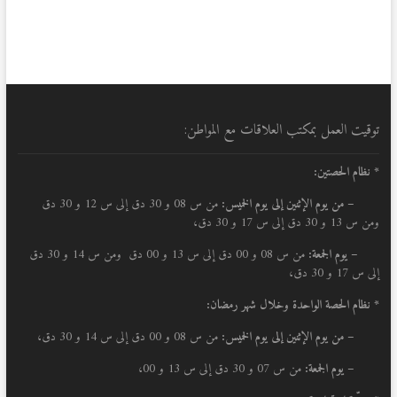
توقيت العمل بمكتب العلاقات مع المواطن:
* نظام الحصتين:
–
من يوم الإثنين إلى يوم الخميس:
من س 08 و 30 دق إلى س 12 و 30 دق
ومن س 13 و 30 دق إلى س 17 و 30 دق،
– يوم الجمعة:
من س 08 و 00 دق إلى س 13 و 00 دق ومن س 14 و 30 دق
إلى س 17 و 30 دق،
* نظام الحصة الواحدة وخلال شهر رمضان:
–
من يوم الإثنين إلى يوم الخميس:
من س 08 و 00 دق إلى س 14 و 30 دق،
– يوم الجمعة:
من س 07 و 30 دق إلى س 13 و 00،