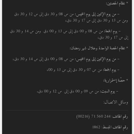
* نظام الحصتين:
–
من يوم الإثنين إلى يوم الخميس:
من س 08 و 30 دق إلى س 12 و 30 دق
ومن س 13 و 30 دق إلى س 17 و 30 دق،
– يوم الجمعة:
من س 08 و 00 دق إلى س 13 و 00 دق ومن س 14 و 30 دق
إلى س 17 و 30 دق،
* نظام الحصة الواحدة وخلال شهر رمضان:
–
من يوم الإثنين إلى يوم الخميس:
من س 08 و 00 دق إلى س 14 و 30 دق،
– يوم الجمعة:
من س 07 و 30 دق إلى س 13 و 00،
* حصّة إستمرارية:
– يوم السبت:
من س 09 و 00 دق إلى س 12 و 00 دق.
وسائل الاتصال:
رقم الهاتف
: 244 560 71 (00216)
رقم الهاتف المبسط
: 1862