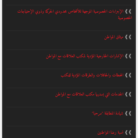
❱❱
الإجراءات الخصوصية الموجهة للأشخاص محدودي الحركة وذوي الإحتياجات
الخصوصية
❱❱
ميثاق المواطن
❱❱
الإشارات الخارجية المؤدية لمكتب العلاقات مع المواطن
❱❱
المحطات والحافلات والطرقات المؤدية للمكتب
❱❱
الخدمات التي يسديها مكتب العلاقات مع المواطن
❱❱
شهادة المطابقة "مرحبا"
❱❱
نسبة رضا المواطنين