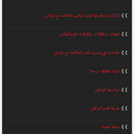
❱❱
الإشارات الخارجية المؤدية لمكتب العلاقات مع المواطن
❱❱
المحطات والحافلات والطرقات المؤدية للمكتب
❱❱
الخدمات التي يسديها مكتب العلاقات مع المواطن
❱❱
شهادة المطابقة "مرحبا"
❱❱
نسبة رضا المواطنين
❱❱
طريقة تقديم العرائض
❱❱
سياسة الجودة