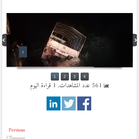
1
1
2
3
4
561 عدد المشاهدات, 1 قراءة اليوم
تصفّح
vious
Previous
post:
بـــــــــــــلاغ