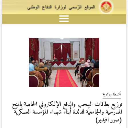
أنشطة وزارية
توزيع بطاقات السحب والدفع الإلكتروني الخاصة بالمنح
المدرسية والجامعيّة لفائدة أبناء شهداء المؤسّسة العسكريّة
(صور+فيديو)