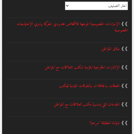
التصنيف
❱❱
الإجراءات الخصوصية الموجهة للأشخاص محدودي الحركة وذوي الإحتياجات
الخصوصية
❱❱
ميثاق المواطن
❱❱
الإشارات الخارجية المؤدية لمكتب العلاقات مع المواطن
❱❱
المحطات والحافلات والطرقات المؤدية للمكتب
❱❱
الخدمات التي يسديها مكتب العلاقات مع المواطن
❱❱
شهادة المطابقة "مرحبا"