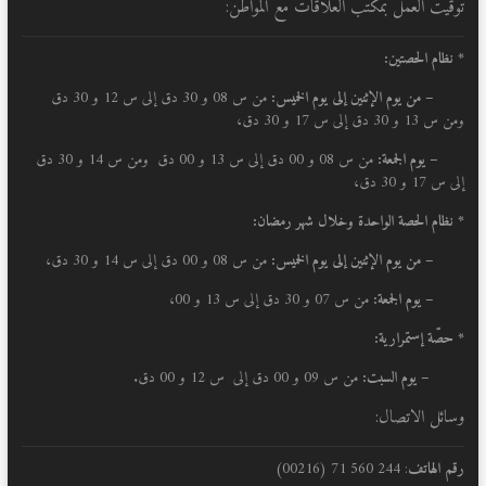
توقيت العمل بمكتب العلاقات مع المواطن:
* نظام الحصتين:
–
من يوم الإثنين إلى يوم الخميس:
من س 08 و 30 دق إلى س 12 و 30 دق
ومن س 13 و 30 دق إلى س 17 و 30 دق،
– يوم الجمعة:
من س 08 و 00 دق إلى س 13 و 00 دق ومن س 14 و 30 دق
إلى س 17 و 30 دق،
* نظام الحصة الواحدة وخلال شهر رمضان:
–
من يوم الإثنين إلى يوم الخميس:
من س 08 و 00 دق إلى س 14 و 30 دق،
– يوم الجمعة:
من س 07 و 30 دق إلى س 13 و 00،
* حصّة إستمرارية:
– يوم السبت:
من س 09 و 00 دق إلى س 12 و 00 دق.
وسائل الاتصال:
رقم الهاتف
: 244 560 71 (00216)