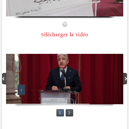
télécharger la vidéo
1
1
2