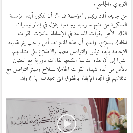
التربوي والجامعي.
من جانبه، أفاد رئيس “مؤسسة فداء”، أن تمكين أبناء المؤسسة
العسكرية من منح مدرسية وجامعية يتنزل في إطار توصيات
القائد الأعلى للقوات المسلحة في الإحاطة بعائلات القوات
الحاملة للسلاح، واعتبر أن هذه المنح تعد أقل واجب يتم تقديمه
للإحاطة بأبناء تونس والتواصل معهم والاطلاع على مشاغلهم،
مشيرا إلى أن هذه المناسبة ستتبعها لقاءات دورية مع المعنيين
بالأمر من أبناء شهداء القوات الحاملة للسلاح وسيتم التواصل مع
عائلاتهم في اتجاه الإيفاء بالحقوق التي تعهدت بها الدولة.