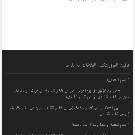
توقيت العمل بمكتب العلاقات مع المواطن:
* نظام الحصتين:
–
من يوم الإثنين إلى يوم الخميس:
من س 08 و 30 دق إلى س 12 و 30 دق
ومن س 13 و 30 دق إلى س 17 و 30 دق،
– يوم الجمعة:
من س 08 و 00 دق إلى س 13 و 00 دق ومن س 14 و 30 دق
إلى س 17 و 30 دق،
* نظام الحصة الواحدة وخلال شهر رمضان: