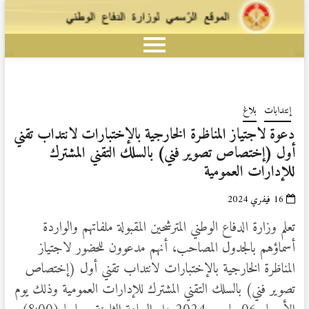
إنتدابات
بلاغ
دعوة لاجتياز المناظرة الخارجية بالإختبارات لانتداب تقني
أول (إختصاص تصوير فني) بالسلك التقني المشترك
للإدارات العمومية
16 فيفري 2024
تعلم وزارة الدفاع الوطني المترشحين المقبولة ملفاتهم والواردة
أسماؤهم بالجدول المصاحب، أنهم مدعوون للحضور لاجتياز
المناظرة الخارجية بالإختبارات لانتداب تقني أول (إختصاص
تصوير فني) بالسلك التقني المشترك للإدارات العمومية وذلك يوم