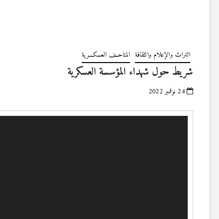
التراث والإعلام والثقافة
المتاحــف العسكـــرية
شريط حول شهداء المؤسسة العسكرية
24 نوفمبر 2022
مشغل
الفيديو