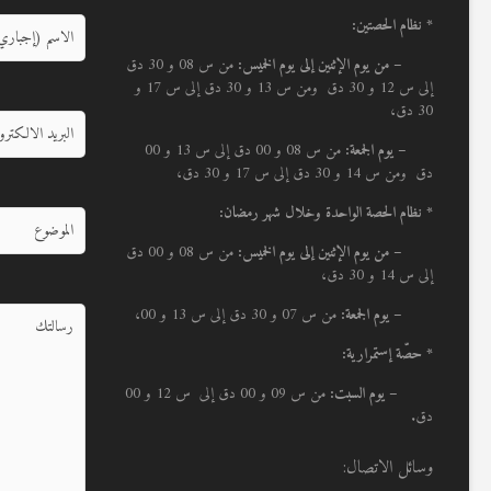
* نظام الحصتين:
–
من يوم الإثنين إلى يوم الخميس:
من س 08 و 30 دق
إلى س 12 و 30 دق ومن س 13 و 30 دق إلى س 17 و
30 دق،
– يوم الجمعة:
من س 08 و 00 دق إلى س 13 و 00
دق ومن س 14 و 30 دق إلى س 17 و 30 دق،
* نظام الحصة الواحدة وخلال شهر رمضان:
–
من يوم الإثنين إلى يوم الخميس:
من س 08 و 00 دق
إلى س 14 و 30 دق،
– يوم الجمعة:
من س 07 و 30 دق إلى س 13 و 00،
* حصّة إستمرارية:
– يوم السبت:
من س 09 و 00 دق إلى س 12 و 00
دق.
وسائل الاتصال: