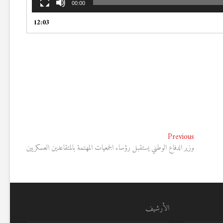
00:00
12:03
Previous
Previous
post:
وزير الدفاع الوطني يستقبل رؤساء الجمعيات المهتمة بالمتقاعدين العسكريين
الأرشيف