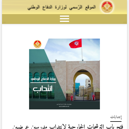
إنتدابات
فتح باب الترشحات الخارجية لإنتداب مدرسين عرضيين