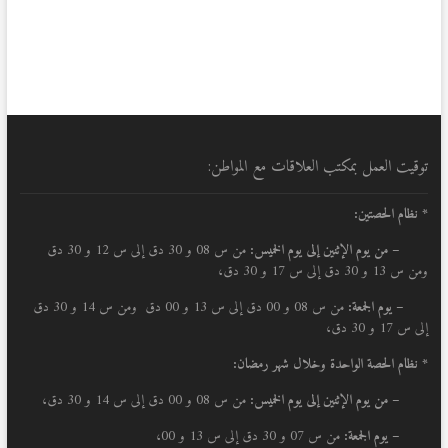
توقيت العمل بمكتب العلاقات مع المواطن:
* نظام الحصتين:
–
من يوم الإثنين إلى يوم الخميس:
من س 08 و 30 دق إلى س 12 و 30 دق
ومن س 13 و 30 دق إلى س 17 و 30 دق،
– يوم الجمعة:
من س 08 و 00 دق إلى س 13 و 00 دق ومن س 14 و 30 دق
إلى س 17 و 30 دق،
* نظام الحصة الواحدة وخلال شهر رمضان:
–
من يوم الإثنين إلى يوم الخميس:
من س 08 و 00 دق إلى س 14 و 30 دق،
– يوم الجمعة:
من س 07 و 30 دق إلى س 13 و 00،