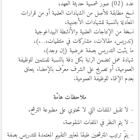
عدد (02) صور شمسية حديثة العهد،
نسخ مطابقة للأصل من الشهادات العلمية أو من قرارات
المعادلة بالنسبة للشهادات الأجنبية،
نسخة من الإنتاجات العلمية والأنشطة البيداغوجية
(تدريس، مقالات، مشاركات في ملتقيات،….)،
ما يثبت التدريس بصفة عرضية (إن وجد)،
شهادة عمل تتضمن الرتبة بكل دقة بالنسبة للمنتمين للوظيفة
العمومية، أو تصريح على الشرف معرّف بالإمضاء يتعلق
بعدم الإنتماء للوظيفة العمومية.
ملاحظات هامّة
– لا تقبل الملفات التي لا تحتوي على مطبوعة الترشح،
– لا يتم النظر في الملفات المنقوصة،
– يتمّ ترتيب المترشحين طبقا لمعايير التقييم المعتمدة للتدريس بصفة