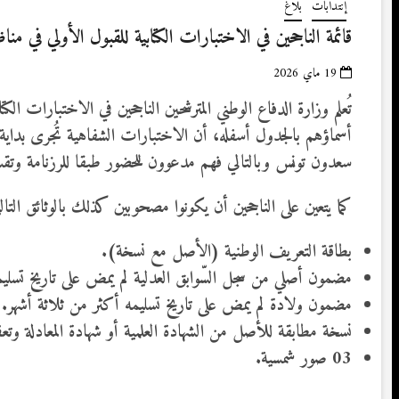
إنتدابات
بلاغ
قائمة الناجحين في الاختبارات الكتابية للقبول الأولي في 
19 ماي 2026
تُعلم وزارة الدفاع الوطني المترشحين الناجحين في الاختبارات ال
سعدون تونس وبالتالي فهم مدعوون للحضور طبقا للرزنامة وتقسي
كما يتعين على الناجحين أن يكونوا مصحوبين كذلك بالوثائق التالي
بطاقة التعريف الوطنية (الأصل مع نسخة).
مضمون أصلي من سجل السّوابق العدلية لم يمض على تاريخ تسليمه
مضمون ولادة لم يمض على تاريخ تسليمه أكثر من ثلاثة أشهر.
نسخة مطابقة للأصل من الشهادة العلمية أو شهادة المعادلة وتع
03 صور شمسية.