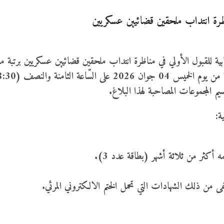
مناظرة انتداب ملحقين قضائيين عسكريين
كتابية للقبول الأولي في مناظرة انتداب ملحقين قضائيين عسكريين برتبة م
م المجموعات المصاحبة لهذا البلاغ.
ة:
 أكثر من ثلاثة أشهر (بطاقة عدد 3).
فى من ذلك الشهادات التي تحمل الختم الالكتروني المرئي.