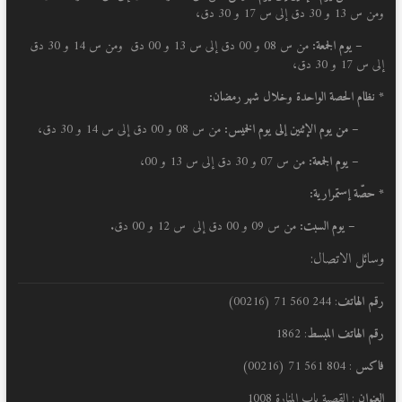
ومن س 13 و 30 دق إلى س 17 و 30 دق،
– يوم الجمعة:
من س 08 و 00 دق إلى س 13 و 00 دق ومن س 14 و 30 دق
إلى س 17 و 30 دق،
* نظام الحصة الواحدة وخلال شهر رمضان:
–
من يوم الإثنين إلى يوم الخميس:
من س 08 و 00 دق إلى س 14 و 30 دق،
– يوم الجمعة:
من س 07 و 30 دق إلى س 13 و 00،
* حصّة إستمرارية:
– يوم السبت:
من س 09 و 00 دق إلى س 12 و 00 دق.
وسائل الاتصال:
رقم الهاتف
: 244 560 71 (00216)
رقم الهاتف المبسط
: 1862
فاكس
: 804 561 71 (00216)
العنوان
: القصبة باب المنارة 1008