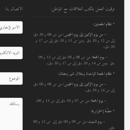
توقيت العمل بمكتب العلاقات مع المواطن:
الاتصال بنا:
* نظام الحصتين:
–
من يوم الإثنين إلى يوم الخميس:
من س 08 و 30 دق
إلى س 12 و 30 دق ومن س 13 و 30 دق إلى س 17 و
30 دق،
– يوم الجمعة:
من س 08 و 00 دق إلى س 13 و 00
دق ومن س 14 و 30 دق إلى س 17 و 30 دق،
* نظام الحصة الواحدة وخلال شهر رمضان:
–
من يوم الإثنين إلى يوم الخميس:
من س 08 و 00 دق
إلى س 14 و 30 دق،
– يوم الجمعة:
من س 07 و 30 دق إلى س 13 و 00،
* حصّة إستمرارية:
– يوم السبت:
من س 09 و 00 دق إلى س 12 و 00
دق.