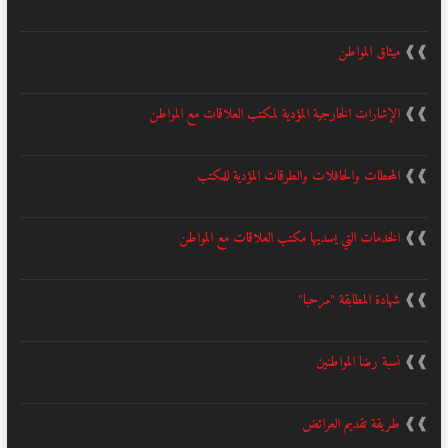
❱❱
ميثاق المواطن
❱❱
الإشارات الخارجية المؤدية لمكتب العلاقات مع المواطن
❱❱
المحطات والحافلات والطرقات المؤدية للمكتب
❱❱
الخدمات التي يسديها مكتب العلاقات مع المواطن
❱❱
شهادة المطابقة "مرحبا"
❱❱
نسبة رضا المواطنين
❱❱
طريقة تقديم العرائض