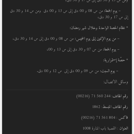
ومن س 13 و 30 دق إلى س 17 و 30 دق،
– يوم الجمعة:
من س 08 و 00 دق إلى س 13 و 00 دق ومن س 14 و 30 دق
إلى س 17 و 30 دق،
* نظام الحصة الواحدة وخلال شهر رمضان:
–
من يوم الإثنين إلى يوم الخميس:
من س 08 و 00 دق إلى س 14 و 30 دق،
– يوم الجمعة:
من س 07 و 30 دق إلى س 13 و 00،
* حصّة إستمرارية:
– يوم السبت:
من س 09 و 00 دق إلى س 12 و 00 دق.
وسائل الاتصال:
رقم الهاتف
: 244 560 71 (00216)
رقم الهاتف المبسط
: 1862
فاكس
: 804 561 71 (00216)
العنوان
: القصبة باب المنارة 1008