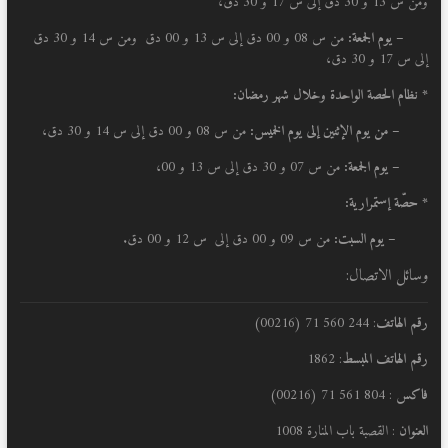
ومن س 13 و 30 دق إلى س 17 و 30 دق،
– يوم الجمعة:
من س 08 و 00 دق إلى س 13 و 00 دق ومن س 14 و 30 دق
إلى س 17 و 30 دق،
* نظام الحصة الواحدة وخلال شهر رمضان:
–
من يوم الإثنين إلى يوم الخميس:
من س 08 و 00 دق إلى س 14 و 30 دق،
– يوم الجمعة:
من س 07 و 30 دق إلى س 13 و 00،
* حصّة إستمرارية:
– يوم السبت:
من س 09 و 00 دق إلى س 12 و 00 دق.
وسائل الاتصال:
رقم الهاتف
: 244 560 71 (00216)
رقم الهاتف المبسط
: 1862
فاكس
: 804 561 71 (00216)
العنوان
: القصبة باب المنارة 1008