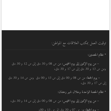
توقيت العمل بمكتب العلاقات مع المواطن:
* نظام الحصتين:
–
من يوم الإثنين إلى يوم الخميس:
من س 08 و 30 دق إلى س 12 و 30 دق
ومن س 13 و 30 دق إلى س 17 و 30 دق،
– يوم الجمعة:
من س 08 و 00 دق إلى س 13 و 00 دق ومن س 14 و 30 دق
إلى س 17 و 30 دق،
* نظام الحصة الواحدة وخلال شهر رمضان:
–
من يوم الإثنين إلى يوم الخميس:
من س 08 و 00 دق إلى س 14 و 30 دق،
– يوم الجمعة:
من س 07 و 30 دق إلى س 13 و 00،