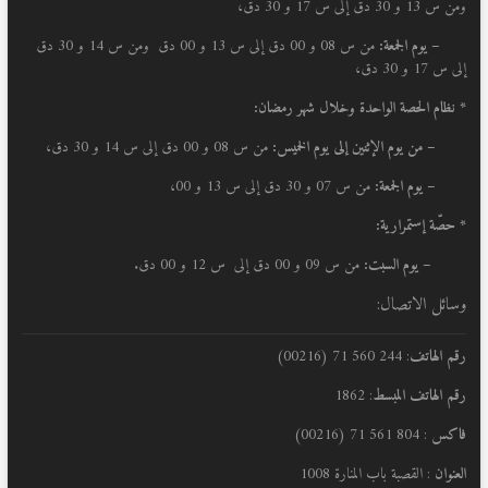
ومن س 13 و 30 دق إلى س 17 و 30 دق،
– يوم الجمعة:
من س 08 و 00 دق إلى س 13 و 00 دق ومن س 14 و 30 دق
إلى س 17 و 30 دق،
* نظام الحصة الواحدة وخلال شهر رمضان:
–
من يوم الإثنين إلى يوم الخميس:
من س 08 و 00 دق إلى س 14 و 30 دق،
– يوم الجمعة:
من س 07 و 30 دق إلى س 13 و 00،
* حصّة إستمرارية:
– يوم السبت:
من س 09 و 00 دق إلى س 12 و 00 دق.
وسائل الاتصال:
رقم الهاتف
: 244 560 71 (00216)
رقم الهاتف المبسط
: 1862
فاكس
: 804 561 71 (00216)
العنوان
: القصبة باب المنارة 1008