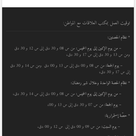
توقيت العمل بمكتب العلاقات مع المواطن:
* نظام الحصتين:
–
من يوم الإثنين إلى يوم الخميس:
من س 08 و 30 دق إلى س 12 و 30 دق
ومن س 13 و 30 دق إلى س 17 و 30 دق،
– يوم الجمعة:
من س 08 و 00 دق إلى س 13 و 00 دق ومن س 14 و 30 دق
إلى س 17 و 30 دق،
* نظام الحصة الواحدة وخلال شهر رمضان:
–
من يوم الإثنين إلى يوم الخميس:
من س 08 و 00 دق إلى س 14 و 30 دق،
– يوم الجمعة:
من س 07 و 30 دق إلى س 13 و 00،
* حصّة إستمرارية:
– يوم السبت:
من س 09 و 00 دق إلى س 12 و 00 دق.