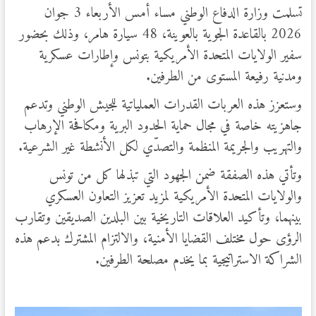
تسلمت وزارة الدفاع الوطني مساء أمس الأربعاء 3 جوان
2026 بالقاعدة الجوية بالعوينة، 48 سيارة هامر، وذلك بحضور
سفير الولايات المتحدة الأمريكية بتونس وإطارات عسكرية
ومدنية رفيعة المستوى من الطرفين.
وستعزز هذه العربات القدرات العملياتية للجيش الوطني وتدعم
جاهزيته خاصة في مجال حماية الحدود البرية ومكافحة الإرهاب
والتهريب والجريمة المنظمة والتصدّي لكل الأنشطة غير الشرعية.
وتأتي هذه الصفقة ضمن الجهود التي تبذلها كل من تونس
والولايات المتحدة الأمريكية لمزيد تعزيز التعاون العسكري
بينهما، وتأكيد العلاقات التاريخية بين البلدين الصديقين وتقارب
الرؤى حول مختلف القضايا الأمنية، والالتزام المشترك بدعم هذه
الشراكة الاستراتيجية بما يخدم مصلحة الطرفين.