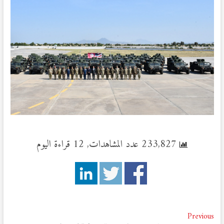
233,827 عدد المشاهدات, 12 قراءة اليوم
تصفّح
Previous
Previous