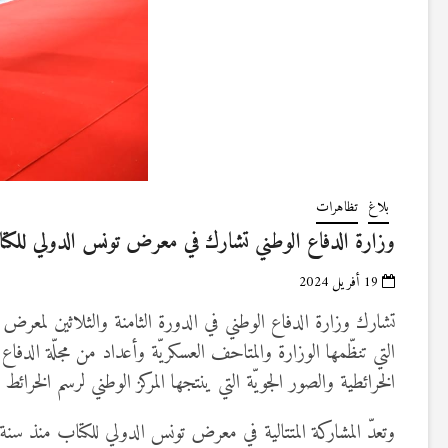
بلاغ
تظاهرات
وزارة الدفاع الوطني تشارك في معرض تونس الدولي للكت
19 أفريل 2024
التي تنظّمها الوزارة والمتاحف العسكريّة وأعداد من مجلّة الدفاع 
الخرائطية والصور الجويّة التي ينتجها المركز الوطني لرسم الخرائ