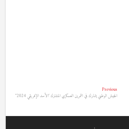
Previous
Previous
post:
الجيش الوطني يشارك في التمرين العسكري المشترك ‘الأسد الإفريقي 2024″