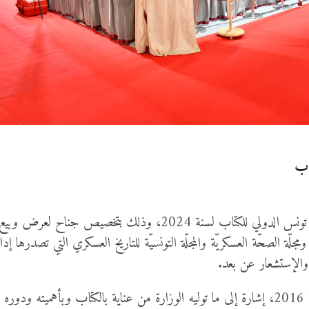
اب
تشارك وزارة الدفاع الوطني في الدورة الثامنة والثلاثين لمعرض تونس ا
ومجلّة الصحّة العسكريّة والمجلّة التونسيّة للتاريخ العسكري التي تصدرها 
ط والإستشعار عن بعد.
وتعدّ المشاركة المتتالية في معرض تونس الدولي للكتاب منذ سنة 2016، إشارة إلى ما توليه الوزارة 