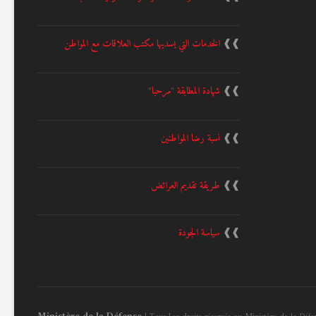
❱❱
الخدمات التي يسديها مكتب العلاقات مع المواطن
❱❱
شهادة المطابقة "مرحبا"
❱❱
نسبة رضا المواطنين
❱❱
طريقة تقديم العرائض
❱❱
سياسة الجودة