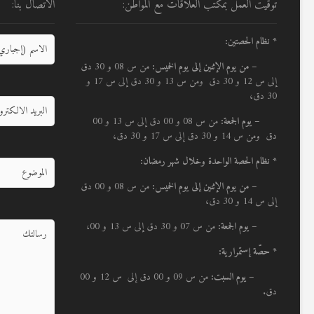
توقيت العمل بمكتب العلاقات مع المواطن:
الاتصال بنا:
* نظام الحصتين:
–
من يوم الإثنين إلى يوم الخميس:
من س 08 و 30 دق
إلى س 12 و 30 دق ومن س 13 و 30 دق إلى س 17 و
30 دق،
– يوم الجمعة:
من س 08 و 00 دق إلى س 13 و 00
دق ومن س 14 و 30 دق إلى س 17 و 30 دق،
* نظام الحصة الواحدة وخلال شهر رمضان:
–
من يوم الإثنين إلى يوم الخميس:
من س 08 و 00 دق
إلى س 14 و 30 دق،
– يوم الجمعة:
من س 07 و 30 دق إلى س 13 و 00،
* حصّة إستمرارية:
– يوم السبت:
من س 09 و 00 دق إلى س 12 و 00
دق.