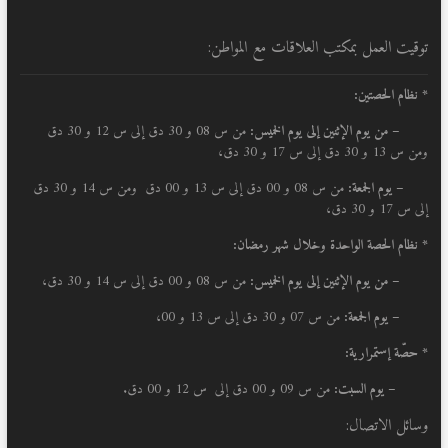
توقيت العمل بمكتب العلاقات مع المواطن:
* نظام الحصتين:
–
من يوم الإثنين إلى يوم الخميس:
من س 08 و 30 دق إلى س 12 و 30 دق
ومن س 13 و 30 دق إلى س 17 و 30 دق،
– يوم الجمعة:
من س 08 و 00 دق إلى س 13 و 00 دق ومن س 14 و 30 دق
إلى س 17 و 30 دق،
* نظام الحصة الواحدة وخلال شهر رمضان:
–
من يوم الإثنين إلى يوم الخميس:
من س 08 و 00 دق إلى س 14 و 30 دق،
– يوم الجمعة:
من س 07 و 30 دق إلى س 13 و 00،
* حصّة إستمرارية:
– يوم السبت:
من س 09 و 00 دق إلى س 12 و 00 دق.
وسائل الاتصال: