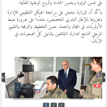
على نفس الوتيرة وبنفس الحماسة والروح الوطنية العالية.
وأكّد أن الوزارة ستعمل على مراجعة الهيكل التنظيمي للإدارة
وتعزيزها بالإطار البشري المتخصّص، مشدّدا على ضرورة ضبط
الأولويّات في المجال واعتماد حسن التخطيط والبرمجة والتقييم
المرحلي الناجع لتدارك النقائص وتذليل كلّ الصعوبات في
الإبّان.
1
1
2
3