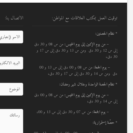
توقيت العمل بمكتب العلاقات مع المواطن:
الاتصال بنا:
* نظام الحصتين:
–
من يوم الإثنين إلى يوم الخميس:
من س 08 و 30 دق
إلى س 12 و 30 دق ومن س 13 و 30 دق إلى س 17 و
30 دق،
– يوم الجمعة:
من س 08 و 00 دق إلى س 13 و 00
دق ومن س 14 و 30 دق إلى س 17 و 30 دق،
* نظام الحصة الواحدة وخلال شهر رمضان:
–
من يوم الإثنين إلى يوم الخميس:
من س 08 و 00 دق
إلى س 14 و 30 دق،
– يوم الجمعة:
من س 07 و 30 دق إلى س 13 و 00،
* حصّة إستمرارية: