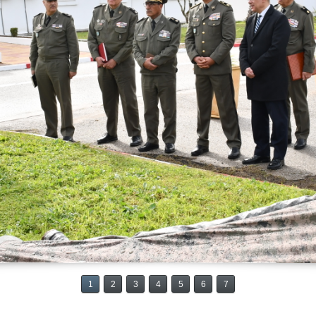
1
2
3
4
5
6
7