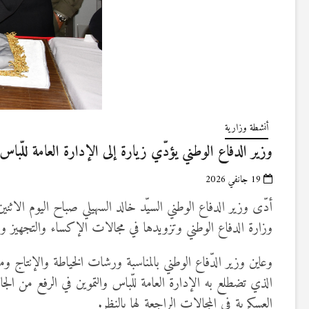
أنشطة وزارية
وزير الدفاع الوطني يؤدّي زيارة إلى الإدارة العامة للّباس 
19 جانفي 2026
وزارة الدفاع الوطني وتزويدها في مجالات الإكساء والتجهيز وال
وعاين وزير الدّفاع الوطني بالمناسبة ورشات الخياطة والإنتاج ومشا
الذي تضطلع به الإدارة العامة للّباس والتموين في الرفع من الجا
العسكرية في المجالات الراجعة لها بالنظر.