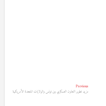
Previous
Previous
post:
مزيد تطوير التعاون العسكري بين تونس والولايات المتحدة الأمريكية