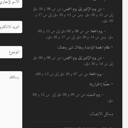
–
من يوم الإثنين إلى يوم الخميس:
من س 08 و 30 دق
إلى س 12 و 30 دق ومن س 13 و 30 دق إلى س 17 و
30 دق،
– يوم الجمعة:
من س 08 و 00 دق إلى س 13 و 00
دق ومن س 14 و 30 دق إلى س 17 و 30 دق،
* نظام الحصة الواحدة وخلال شهر رمضان:
–
من يوم الإثنين إلى يوم الخميس:
من س 08 و 00 دق
إلى س 14 و 30 دق،
– يوم الجمعة:
من س 07 و 30 دق إلى س 13 و 00،
* حصّة إستمرارية:
– يوم السبت:
من س 09 و 00 دق إلى س 12 و 00
دق.
وسائل الاتصال: