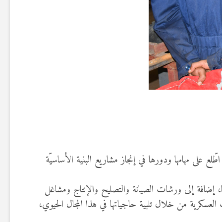
يارة تفقّد إلى الإدارة العامة للأشغال، أين اطّلع على مهامها ودورها في إنجاز مشاريع البنية الأساسيّة
يرها، إضافة إلى ورشات الصيانة والتصليح والإنتاج ومشاغل
ات العسكرية من خلال تلبية حاجياتها في هذا المجال الحيوي،