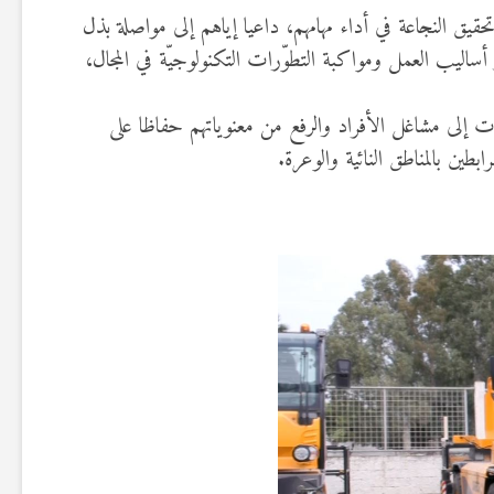
 تحقيق النجاعة في أداء مهامهم، داعيا إياهم إلى مواصلة بذل
أساليب العمل ومواكبة التطوّرات التكنولوجيّة في المجال،
ات إلى مشاغل الأفراد والرفع من معنوياتهم حفاظا على
طين بالمناطق النائية والوعرة.