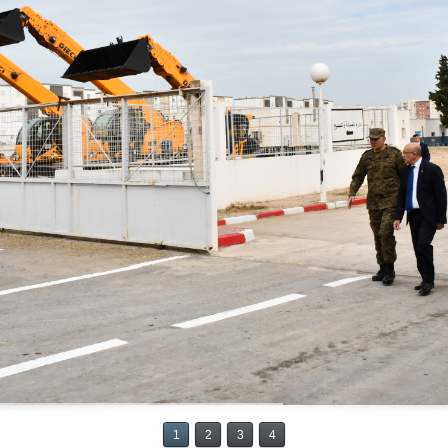
1
2
3
4