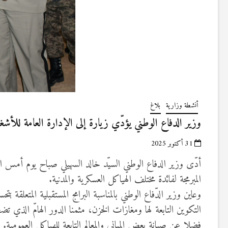
أنشطة وزارية
بلاغ
وزير الدفاع الوطني يؤدّي زيارة إلى الإدارة العامة للأ
31 أكتوبر 2025
المبرمجة لفائدة مختلف الهياكل العسكرية والمدنية.
وعاين وزير الدّفاع الوطني بالمناسبة البرامج المستقبلية المتعل
التكوين التابعة لها ومغازات الخزن، مثمنا الدور الهامّ الذي ت
فضلا عن صيانة بعض المباني والمعالم التابعة للهياكل العمومية.