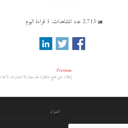
2,715 عدد المشاهدات, 1 قراءة اليوم
Previous
Previous
post:
إعلان عن فتح مناظرة خارجية بالاختبارات لانتداب م
العنوان