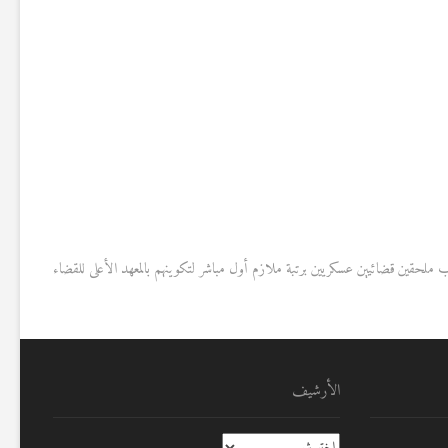
لحقين قضائيين عسكريين برتبة ملازم أول مباشر لتكوينهم بالمعهد الأعلى للقضاء
الأرشيف
الأرشيف