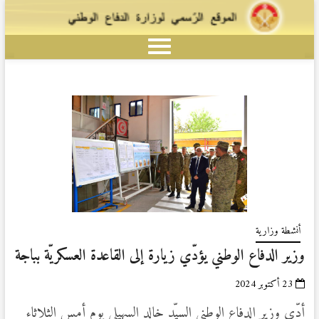
أنشطة وزارية
وزير الدفاع الوطني يؤدّي زيارة إلى القاعدة العسكريّة بباجة
23 أكتوبر 2024
أدّى وزير الدفاع الوطني السيّد خالد السهيلي يوم أمس الثلاثاء