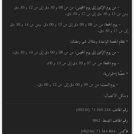
–
من يوم الإثنين إلى يوم الخميس:
من س 08 و 30 دق إلى س 12 و 30 دق
ومن س 13 و 30 دق إلى س 17 و 30 دق،
– يوم الجمعة:
من س 08 و 00 دق إلى س 13 و 00 دق ومن س 14 و 30 دق
إلى س 17 و 30 دق،
* نظام الحصة الواحدة وخلال شهر رمضان:
–
من يوم الإثنين إلى يوم الخميس:
من س 08 و 00 دق إلى س 14 و 30 دق،
– يوم الجمعة:
من س 07 و 30 دق إلى س 13 و 00،
* حصّة إستمرارية:
– يوم السبت:
من س 09 و 00 دق إلى س 12 و 00 دق.
وسائل الاتصال:
رقم الهاتف
: 244 560 71 (00216)
رقم الهاتف المبسط
: 1862
فاكس
: 804 561 71 (00216)