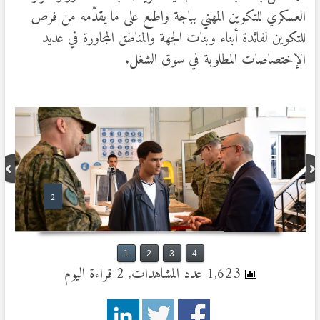
العسكري للتكوين المهني بباجة واطلع على ما يقدّمه من فرص
للتكوين لفائدة أبناء وبنات الجهة والمناطق المجاورة في عديد
الإختصاصات المطلوبة في سوق الشغل.
2
1
2
3
4
1,623 عدد المشاهدات, 2 قراءة اليوم