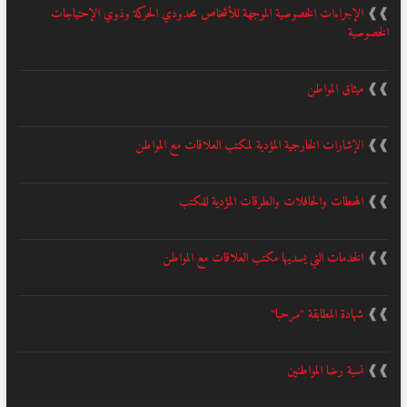
❱❱
الإجراءات الخصوصية الموجهة للأشخاص محدودي الحركة وذوي الإحتياجات
الخصوصية
❱❱
ميثاق المواطن
❱❱
الإشارات الخارجية المؤدية لمكتب العلاقات مع المواطن
❱❱
المحطات والحافلات والطرقات المؤدية للمكتب
❱❱
الخدمات التي يسديها مكتب العلاقات مع المواطن
❱❱
شهادة المطابقة "مرحبا"
❱❱
نسبة رضا المواطنين