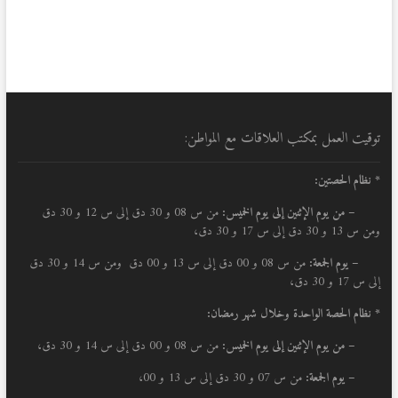
توقيت العمل بمكتب العلاقات مع المواطن:
* نظام الحصتين:
–
من يوم الإثنين إلى يوم الخميس:
من س 08 و 30 دق إلى س 12 و 30 دق
ومن س 13 و 30 دق إلى س 17 و 30 دق،
– يوم الجمعة:
من س 08 و 00 دق إلى س 13 و 00 دق ومن س 14 و 30 دق
إلى س 17 و 30 دق،
* نظام الحصة الواحدة وخلال شهر رمضان:
–
من يوم الإثنين إلى يوم الخميس:
من س 08 و 00 دق إلى س 14 و 30 دق،
– يوم الجمعة:
من س 07 و 30 دق إلى س 13 و 00،