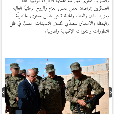
والتدريب لتعزيز المهارات القتالية للأفراد، موصيا كافة
العسكريين بمواصلة العمل بنفس العزم والروح الوطنيّة العالية
ومزيد البذل والعطاء والمحافظة على نفس مستوى الجاهزيّة
واليقظة والاستباق للتصدّي لمختلف التهديدات المحتملة في ظل
التطورات والتغيرات الإقليمية والدولية.