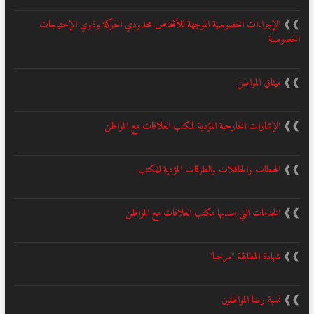
❱❱
الإجراءات الخصوصية الموجهة للأشخاص محدودي الحركة وذوي الإحتياجات
الخصوصية
❱❱
ميثاق المواطن
❱❱
الإشارات الخارجية المؤدية لمكتب العلاقات مع المواطن
❱❱
المحطات والحافلات والطرقات المؤدية للمكتب
❱❱
الخدمات التي يسديها مكتب العلاقات مع المواطن
❱❱
شهادة المطابقة "مرحبا"
❱❱
نسبة رضا المواطنين