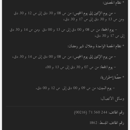
* نظام الحصتين:
–
من يوم الإثنين إلى يوم الخميس:
من س 08 و 30 دق إلى س 12 و 30 دق
ومن س 13 و 30 دق إلى س 17 و 30 دق،
– يوم الجمعة:
من س 08 و 00 دق إلى س 13 و 00 دق ومن س 14 و 30 دق
إلى س 17 و 30 دق،
* نظام الحصة الواحدة وخلال شهر رمضان:
–
من يوم الإثنين إلى يوم الخميس:
من س 08 و 00 دق إلى س 14 و 30 دق،
– يوم الجمعة:
من س 07 و 30 دق إلى س 13 و 00،
* حصّة إستمرارية:
– يوم السبت:
من س 09 و 00 دق إلى س 12 و 00 دق.
وسائل الاتصال:
رقم الهاتف
: 244 560 71 (00216)
رقم الهاتف المبسط
: 1862