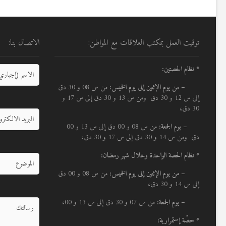
توقيت العمل بمكتب العلاقات مع المواطن:
الاتصال بنا:
* نظام الحصتين:
–
من يوم الإثنين إلى يوم الخميس:
من س 08 و 30 دق
إلى س 12 و 30 دق ومن س 13 و 30 دق إلى س 17 و
30 دق،
– يوم الجمعة:
من س 08 و 00 دق إلى س 13 و 00
دق ومن س 14 و 30 دق إلى س 17 و 30 دق،
* نظام الحصة الواحدة وخلال شهر رمضان:
–
من يوم الإثنين إلى يوم الخميس:
من س 08 و 00 دق
إلى س 14 و 30 دق،
– يوم الجمعة:
من س 07 و 30 دق إلى س 13 و 00،
* حصّة إستمرارية: