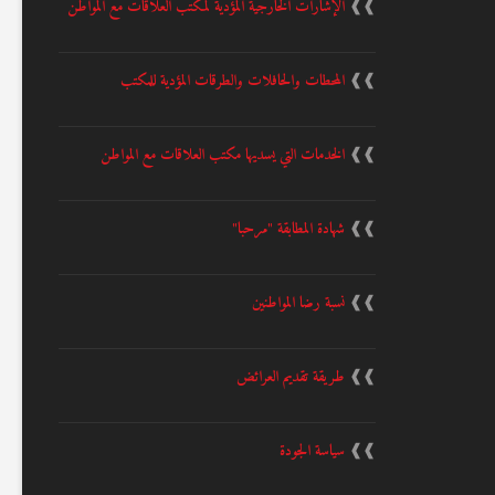
❱❱
الإشارات الخارجية المؤدية لمكتب العلاقات مع المواطن
❱❱
المحطات والحافلات والطرقات المؤدية للمكتب
❱❱
الخدمات التي يسديها مكتب العلاقات مع المواطن
❱❱
شهادة المطابقة "مرحبا"
❱❱
نسبة رضا المواطنين
❱❱
طريقة تقديم العرائض
❱❱
سياسة الجودة