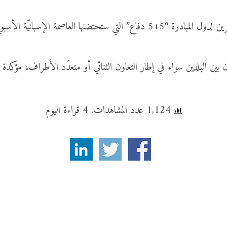
كما تمّ بالمناسبة التطرّق إلى المشاركة في فعاليّات الاجتماع العشرين لدول المبادرة “
بين البلدين سواء في إطار التعاون الثنائي أو متعدّد الأطراف، مؤكدة ا
1,124 عدد المشاهدات, 4 قراءة اليوم