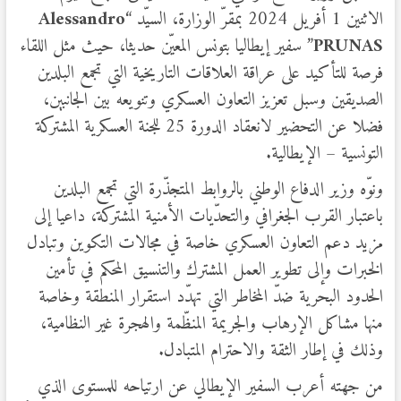
الاثنين 1 أفريل 2024 بمقرّ الوزارة، السيّد “
Alessandro
PRUNAS
” سفير إيطاليا بتونس المعيّن حديثا، حيث مثل اللقاء
فرصة للتأكيد على عراقة العلاقات التاريخية التي تجمع البلدين
الصديقين وسبل تعزيز التعاون العسكري وتنويعه بين الجانبين،
فضلا عن التحضير لانعقاد الدورة 25 للجنة العسكرية المشتركة
التونسية – الإيطالية.
ونوّه وزير الدفاع الوطني بالروابط المتجذّرة التي تجمع البلدين
باعتبار القرب الجغرافي والتحدّيات الأمنية المشتركة، داعيا إلى
مزيد دعم التعاون العسكري خاصة في مجالات التكوين وتبادل
الخبرات وإلى تطوير العمل المشترك والتنسيق المحكم في تأمين
الحدود البحرية ضدّ المخاطر التي تهدّد استقرار المنطقة وخاصة
منها مشاكل الإرهاب والجريمة المنظّمة والهجرة غير النظامية،
وذلك في إطار الثقة والاحترام المتبادل.
من جهته أعرب السفير الإيطالي عن ارتياحه للمستوى الذي