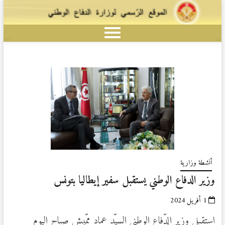
أنشطة وزارية
وزير الدفاع الوطني يستقبل سفير إيطاليا بتونس
1 أفريل 2024
استقبل وزير الدّفاع الوطني السيّد عماد ممّيش صباح اليوم