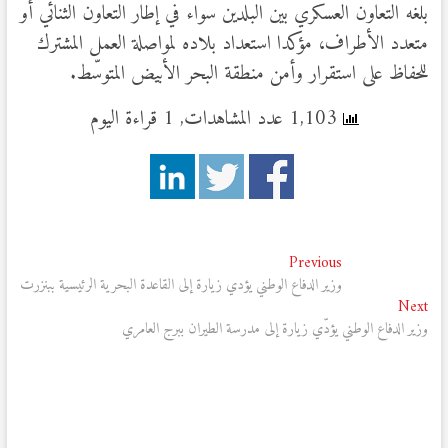
بلغه التعاون العسكري بين البلدين سواء في إطار التعاون الثنائي أو
متعدد الأطراف، مؤكدا استعداد بلاده لمواصلة العمل المشترك
للحفاظ على استقرار وأمن منطقة البحر الأبيض المتوسّط.
1,103 عدد المشاهدات, 1 قراءة اليوم
تصفّح
Previous
Previous
post:
وزير الدفاع الوطني يؤدي زيارة إلى القاعدة البحرية الرئيسية ببنزرت
المقالات
Next
Next
post:
وزير الدفاع الوطني يؤدّي زيارة إلى مدرسة الطيران ببرج العامري