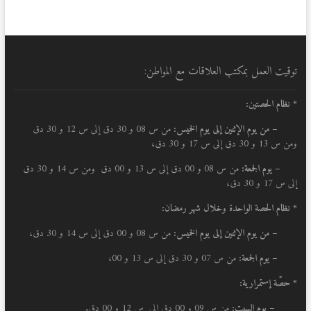
توقيت العمل بمكتب العلاقات مع المواطن:
* نظام الحصتين:
–
من يوم الإثنين إلى يوم الخميس:
من س 08 و 30 دق إلى س 12 و 30 دق
ومن س 13 و 30 دق إلى س 17 و 30 دق،
– يوم الجمعة:
من س 08 و 00 دق إلى س 13 و 00 دق ومن س 14 و 30 دق
إلى س 17 و 30 دق،
* نظام الحصة الواحدة وخلال شهر رمضان:
–
من يوم الإثنين إلى يوم الخميس:
من س 08 و 00 دق إلى س 14 و 30 دق،
– يوم الجمعة:
من س 07 و 30 دق إلى س 13 و 00،
* حصّة إستمرارية:
– يوم السبت:
من س 09 و 00 دق إلى س 12 و 00 دق.