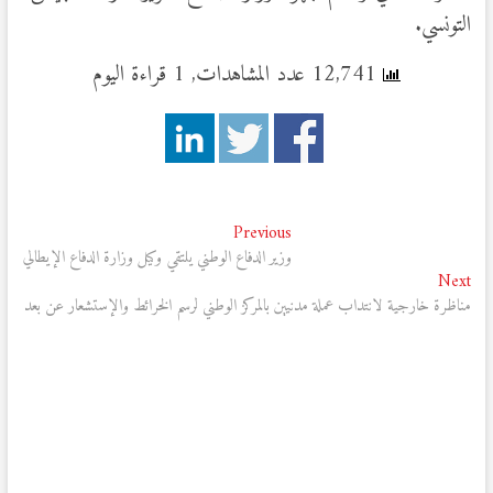
التونسي.
12,741 عدد المشاهدات, 1 قراءة اليوم
تصفّح
Previous
Previous
post:
وزير الدفاع الوطني يلتقي وكيل وزارة الدفاع الإيطالي
المقالات
Next
Next
post:
مناظرة خارجية لانتداب عملة مدنيين بالمركز الوطني لرسم الخرائط والإستشعار عن بعد