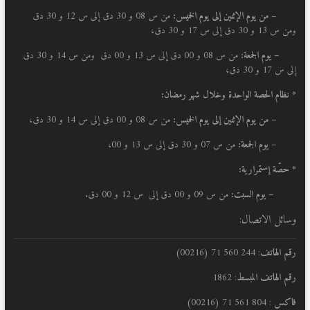
–
من يوم الإثنين إلى يوم الخميس:
من س 08 و 30 دق إلى س 12 و 30 دق
ومن س 13 و 30 دق إلى س 17 و 30 دق،
– يوم الجمعة:
من س 08 و 00 دق إلى س 13 و 00 دق ومن س 14 و 30 دق
إلى س 17 و 30 دق،
* نظام الحصة الواحدة وخلال شهر رمضان:
–
من يوم الإثنين إلى يوم الخميس:
من س 08 و 00 دق إلى س 14 و 30 دق،
– يوم الجمعة:
من س 07 و 30 دق إلى س 13 و 00،
* حصّة إستمرارية:
– يوم السبت:
من س 09 و 00 دق إلى س 12 و 00 دق.
وسائل الاتصال:
رقم الهاتف
: 244 560 71 (00216)
رقم الهاتف المبسط
: 1862
فاكس
: 804 561 71 (00216)