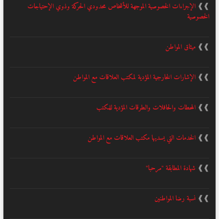
❱❱
الإجراءات الخصوصية الموجهة للأشخاص محدودي الحركة وذوي الإحتياجات
الخصوصية
❱❱
ميثاق المواطن
❱❱
الإشارات الخارجية المؤدية لمكتب العلاقات مع المواطن
❱❱
المحطات والحافلات والطرقات المؤدية للمكتب
❱❱
الخدمات التي يسديها مكتب العلاقات مع المواطن
❱❱
شهادة المطابقة "مرحبا"
❱❱
نسبة رضا المواطنين